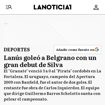
Ads
DEPORTES
Añadir como fuente en
Lanús goleó a Belgrano con un
gran debut de Silva
El "Granate" venció 3 a 0 al "Pirata" cordobés en La
Fortaleza. El uruguayo, campeón del Apertura
2009 con Banfield, fue el autor de dos goles. El
restante fue obra de Carlos Izquierdoz. El equipo
que dirige Guillermo Barros Schelotto sueña con
pelear el campeonato.