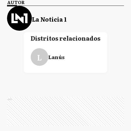
AUTOR
La Noticia 1
Distritos relacionados
L
Lanús
Ads