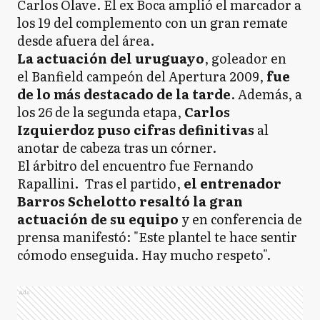
Carlos Olave. El ex Boca amplió el marcador a
los 19 del complemento con un gran remate
desde afuera del área.
La actuación del uruguayo
, goleador en
el Banfield campeón del Apertura 2009,
fue
de lo más destacado de la tarde
. Además, a
los 26 de la segunda etapa,
Carlos
Izquierdoz puso cifras definitivas
al
anotar de cabeza tras un córner.
El árbitro del encuentro fue Fernando
Rapallini. Tras el partido,
el entrenador
Barros Schelotto resaltó la gran
actuación de su equipo
y en conferencia de
prensa manifestó: "Este plantel te hace sentir
cómodo enseguida. Hay mucho respeto".
Ads