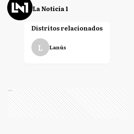
La Noticia 1
Distritos relacionados
L
Lanús
Ads