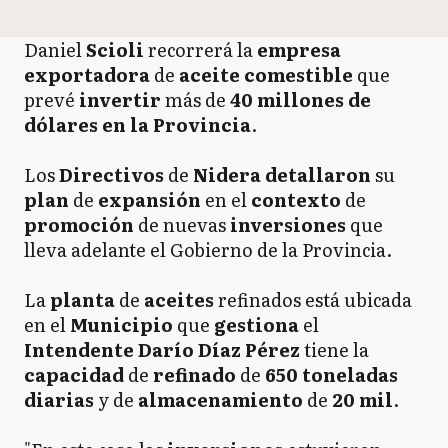
Daniel
Scioli
recorrerá la
empresa
exportadora
de
aceite
comestible
que
prevé
invertir
más de
40 millones de
dólares en la Provincia
.
Los
Directivos
de
Nidera
detallaron
su
plan
de
expansión
en el
contexto
de
promoción
de nuevas
inversiones
que
lleva adelante el Gobierno de la Provincia.
La
planta
de
aceites
refinados está ubicada
en el
Municipio
que
gestiona
el
Intendente
Darío Díaz Pérez
tiene la
capacidad
de
refinado
de
650
toneladas
diarias
y de
almacenamiento
de
20 mil
.