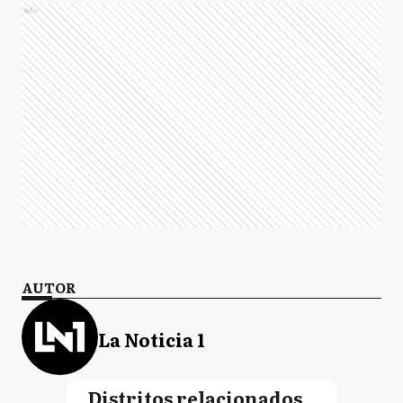
Ads
AUTOR
La Noticia 1
Distritos relacionados