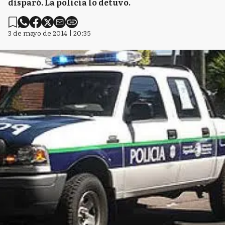
disparó. La policía lo detuvo.
3 de mayo de 2014 | 20:35