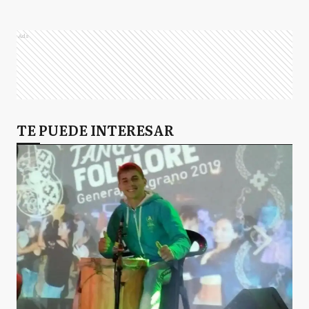
Ads
TE PUEDE INTERESAR