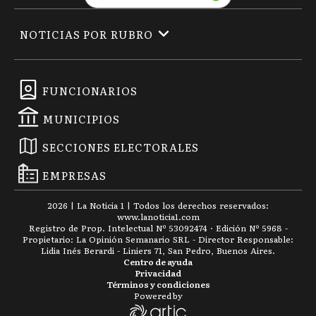
NOTICIAS POR RUBRO
FUNCIONARIOS
MUNICIPIOS
SECCIONES ELECTORALES
EMPRESAS
2026
|
La Noticia 1
| Todos los derechos reservados:
www.
lanoticia1.com
Registro de Prop. Intelectual Nº 53092474 · Edición Nº
5968
-
Propietario: La Opinión Semanario SRL - Director Responsable:
Lidia Inés Berardi - Liniers 71, San Pedro, Buenos Aires.
Centro de ayuda
Privacidad
Términos y condiciones
Powered by