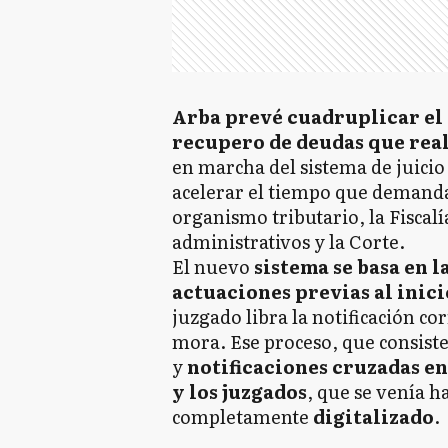
Arba prevé cuadruplicar el 
recupero de deudas que rea
en marcha del sistema de juicio
acelerar el tiempo que demanda
organismo tributario, la Fiscalí
administrativos y la Corte.
El nuevo
sistema se basa en l
actuaciones previas al inici
juzgado libra la notificación c
mora. Ese proceso, que consiste
y
notificaciones cruzadas en
y los juzgados
, que se venía h
completamente
digitalizado
.