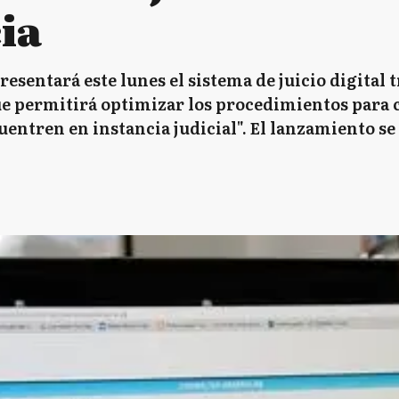
ia
esentará este lunes el sistema de juicio digital 
e permitirá optimizar los procedimientos para 
ntren en instancia judicial". El lanzamiento se r