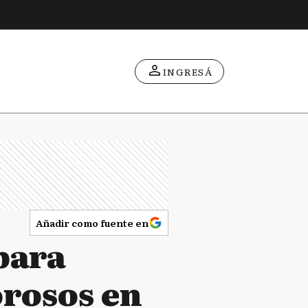
INGRESÁ
Añadir como fuente en
para
orosos en