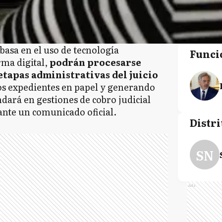
 basa en el uso de tecnología
Funci
rma digital,
podrán procesarse
etapas administrativas del juicio
los expedientes en papel y generando
dará en gestiones de cobro judicial
ante un comunicado oficial.
Distri
SN
Ads