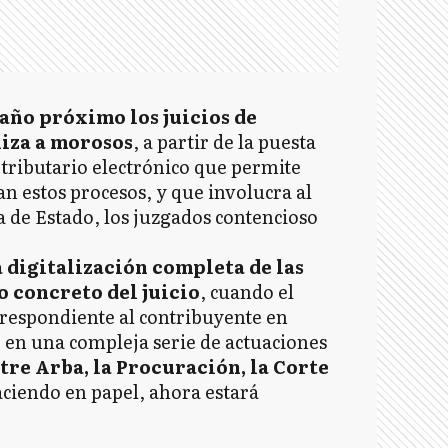
año próximo los juicios de
liza a morosos
, a partir de la puesta
 tributario electrónico que permite
n estos procesos, y que involucra al
a de Estado, los juzgados contencioso
a digitalización completa de las
o concreto del juicio
, cuando el
orrespondiente al contribuyente en
 en una compleja serie de actuaciones
tre Arba, la Procuración, la Corte
aciendo en papel, ahora estará