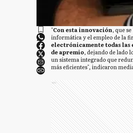
"
Con esta innovación
, que se
informática y el empleo de la fi
electrónicamente todas las 
de apremio
, dejando de lado 
un sistema integrado que redun
más eficientes", indicaron medi
Ads