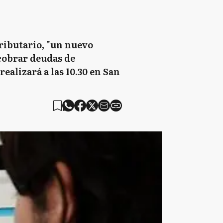
tributario, "un nuevo
cobrar deudas de
ealizará a las 10.30 en San