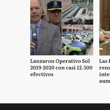
Lanzaron Operativo Sol
Las 
2019-2020 con casi 12.500
renu
efectivos
int
aum
pago