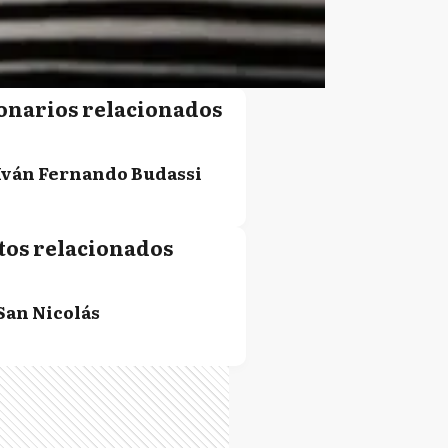
onarios relacionados
Iván Fernando Budassi
tos relacionados
San Nicolás