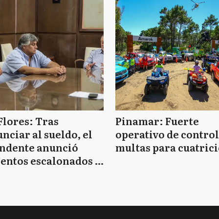
Flores: Tras
Pinamar: Fuerte
nciar al sueldo, el
operativo de control
endente anunció
multas para cuatrici
entos escalonados y
 de bono sin fecha