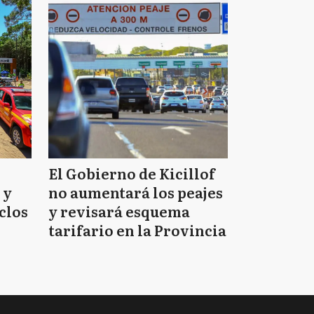
El Gobierno de Kicillof
 y
no aumentará los peajes
clos
y revisará esquema
tarifario en la Provincia