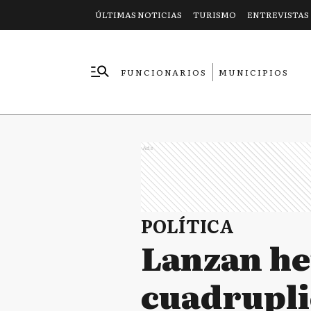
ÚLTIMAS NOTICIAS
TURISMO
ENTREVISTAS
FUNCIONARIOS
MUNICIPIOS
EMPRESAS
Ads
POLÍTICA
Lanzan he
cuadruplic