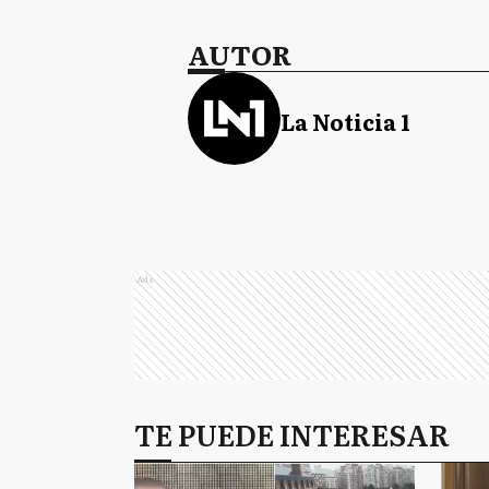
AUTOR
La Noticia 1
Ads
TE PUEDE INTERESAR