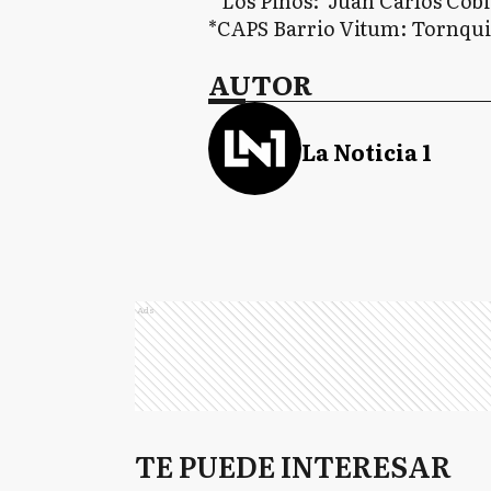
* Los Pinos: Juan Carlos Cobi
*CAPS Barrio Vitum: Tornquis
AUTOR
La Noticia 1
Ads
TE PUEDE INTERESAR