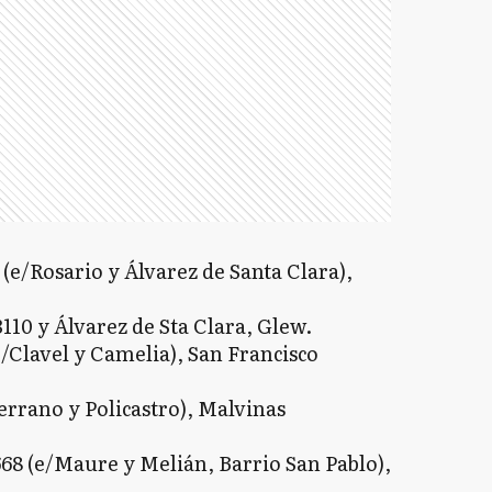
 (e/Rosario y Álvarez de Santa Clara),
110 y Álvarez de Sta Clara, Glew.
/Clavel y Camelia), San Francisco
errano y Policastro), Malvinas
68 (e/Maure y Melián, Barrio San Pablo),