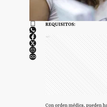
REQUISITOS:
Ads
Con orden médica, pueden ha