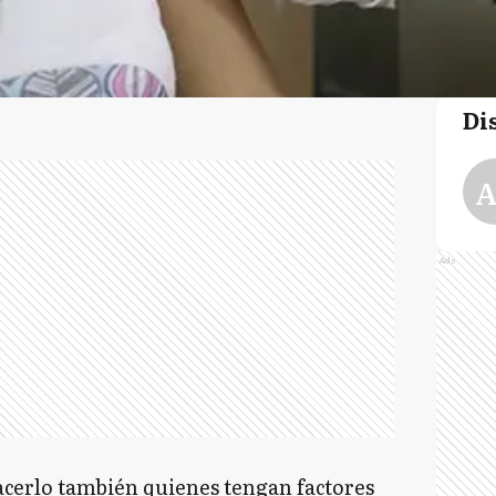
Di
A
Ads
cerlo también quienes tengan factores