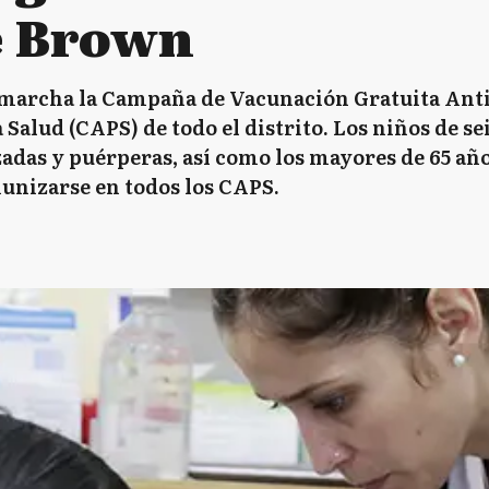
e Brown
marcha la Campaña de Vacunación Gratuita Antig
Salud (CAPS) de todo el distrito. Los niños de se
das y puérperas, así como los mayores de 65 años
unizarse en todos los CAPS.