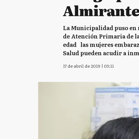
Almirant
La Municipalidad puso en 
de Atención Primaria de la 
edad las mujeres embaraza
Salud pueden acudir a inm
17 de abril de 2019 | 03:11