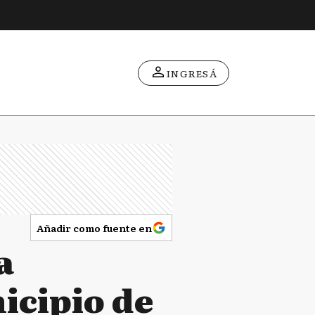
INGRESÁ
Añadir como fuente en
a
nicipio de