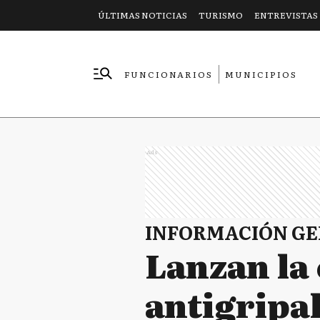
ÚLTIMAS NOTICIAS
TURISMO
ENTREVISTAS
FUNCIONARIOS
MUNICIPIOS
EMPRESAS
Ads
INFORMACIÓN G
Lanzan la
antigripal