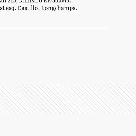
án 215, Ministro Rivadavia.
t esq. Castillo, Longchamps.