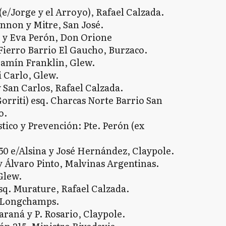
(e/Jorge y el Arroyo), Rafael Calzada.
nnon y Mitre, San José.
 y Eva Perón, Don Orione
Fierro Barrio El Gaucho, Burzaco.
njamín Franklin, Glew.
 Carlo, Glew.
 San Carlos, Rafael Calzada.
Gorriti) esq. Charcas Norte Barrio San
o.
tico y Prevención: Pte. Perón (ex
50 e/Alsina y José Hernández, Claypole.
 Álvaro Pinto, Malvinas Argentinas.
Glew.
esq. Murature, Rafael Calzada.
, Longchamps.
araná y P. Rosario, Claypole.