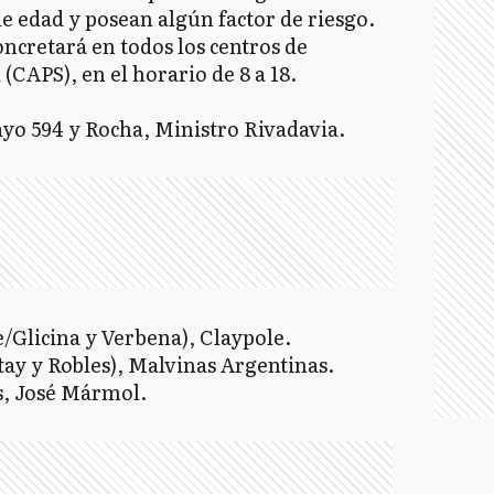
de edad y posean algún factor de riesgo.
oncretará en todos los centros de
(CAPS), en el horario de 8 a 18.
ayo 594 y Rocha, Ministro Rivadavia.
/Glicina y Verbena), Claypole.
tay y Robles), Malvinas Argentinas.
as, José Mármol.