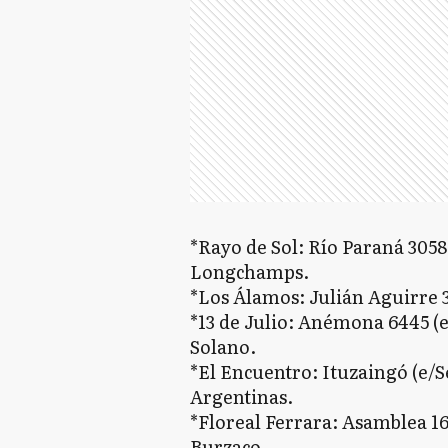
*Rayo de Sol: Río Paraná 3058
Longchamps.
*Los Álamos: Julián Aguirre 3
*13 de Julio: Anémona 6445 (e
Solano.
*El Encuentro: Ituzaingó (e/S
Argentinas.
*Floreal Ferrara: Asamblea 16
Burzaco.