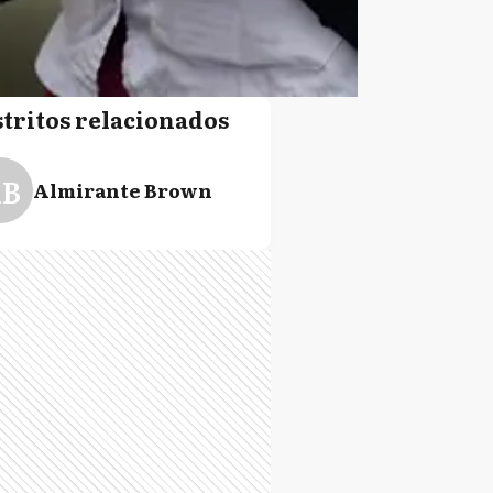
stritos relacionados
B
Almirante Brown