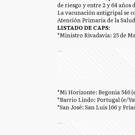
de riesgo y entre 2 y 64 años 
La vacunación antigripal se c
Atención Primaria de la Salud 
LISTADO DE CAPS:
*Ministro Rivadavia: 25 de M
Ads
*Mi Horizonte: Begonia 546 (e
*Barrio Lindo: Portugal (e/Ya
*San José: San Luis 166 y Frí
Ads