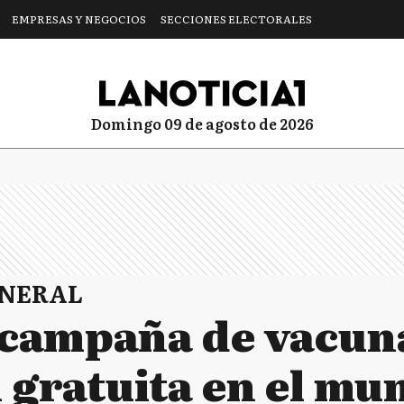
EMPRESAS Y NEGOCIOS
SECCIONES ELECTORALES
domingo 09 de agosto de 2026
ENERAL
 campaña de vacun
 gratuita en el mu