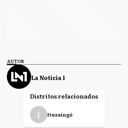
AUTOR
La Noticia 1
Distritos relacionados
I
Ituzaingó