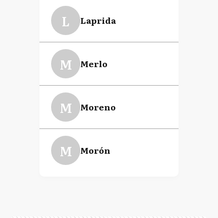
L
Laprida
M
Merlo
M
Moreno
M
Morón