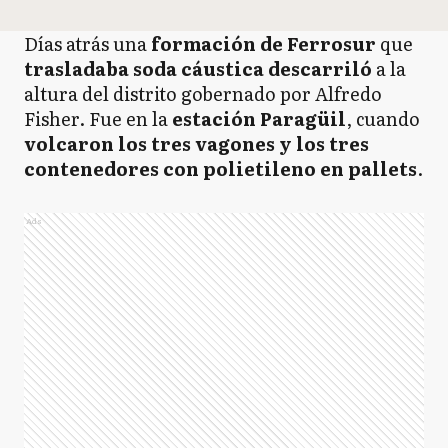
Días atrás una
formación de Ferrosur
que
trasladaba soda cáustica descarriló
a la
altura del distrito gobernado por Alfredo
Fisher. Fue en la
estación Paragüil
, cuando
volcaron los tres vagones y los tres
contenedores con polietileno en pallets
.
Ads