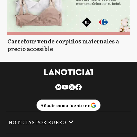
Carrefour vende corpiños maternales a
precio accesible
Añadir como fuente en
NOTICIAS POR RUBRO