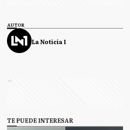
AUTOR
La Noticia 1
Ads
TE PUEDE INTERESAR