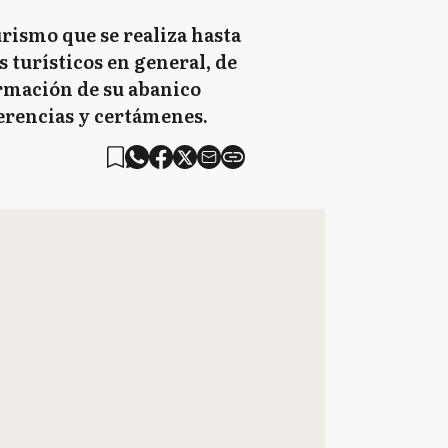
urismo que se realiza hasta
s turísticos en general, de
ormación de su abanico
erencias y certámenes.