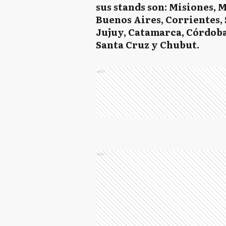
sus stands son: Misiones, 
Buenos Aires, Corrientes,
Jujuy, Catamarca, Córdoba,
Santa Cruz y Chubut.
Ads
Ads