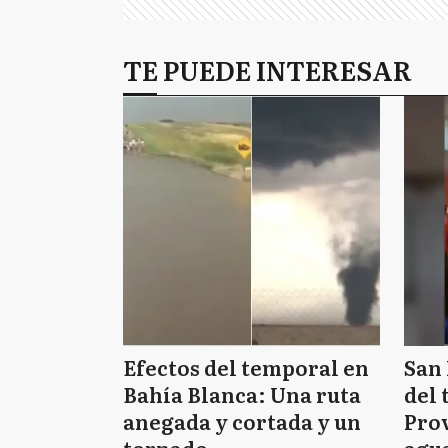
TE PUEDE INTERESAR
Efectos del temporal en
San 
Bahía Blanca: Una ruta
del 
anegada y cortada y un
Prov