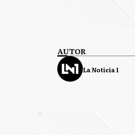
AUTOR
La Noticia 1
Ads