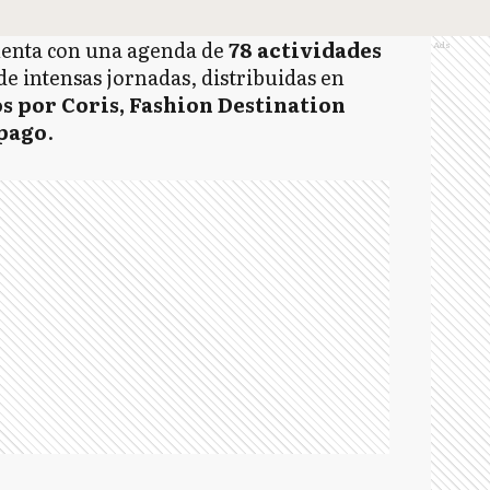
enta con una agenda de
78 actividades
Ads
de intensas jornadas, distribuidas en
s por Coris, Fashion Destination
pago
.