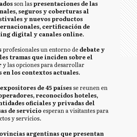
ados
son las
presentaciones de las
nales, seguros y coberturas al
estivales y nuevos productos
ternacionales, certificación de
ng digital y canales online.
s
profesionales un entorno de
debate y
les tramas que inciden sobre el
r
y las opciones para desarrollar
en los contextos actuales.
 expositores de 45 países
se reunen en
operadores, reconocidos hoteles,
tidades oficiales y privadas del
as de servicio
esperan a visitantes para
tos y servicios.
ovincias argentinas que presentan