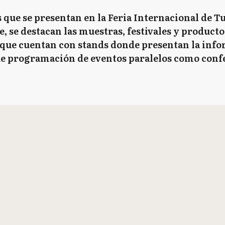
 que se presentan en la Feria Internacional de T
, se destacan las muestras, festivales y producto
as que cuentan con stands donde presentan la inf
de programación de eventos paralelos como conf