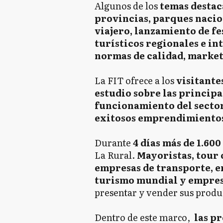
Algunos de los
temas destac
provincias, parques nacio
viajero, lanzamiento de f
turísticos regionales e in
normas de calidad, marketi
La FIT ofrece a los
visitante
estudio sobre las principa
funcionamiento del secto
exitosos emprendimientos 
Durante
4 días más de 1.600
La Rural.
Mayoristas, tour 
empresas de transporte, en
turismo mundial y empres
presentar y vender sus produc
Dentro de este marco,
las pr