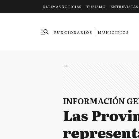
ÚLTIMAS NOTICIAS
TURISMO
ENTREVISTAS
FUNCIONARIOS
MUNICIPIOS
EMPRESAS
Ads
INFORMACIÓN G
Las Provi
representa