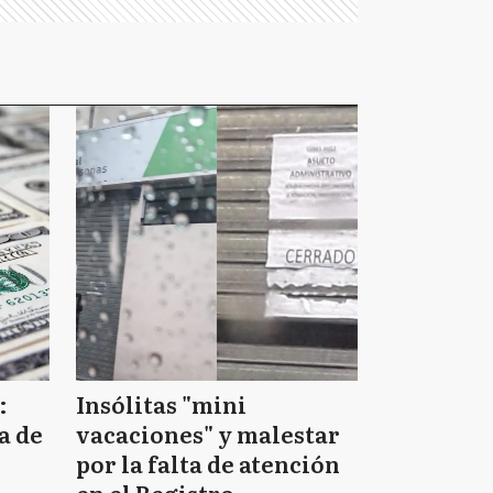
:
Insólitas "mini
a de
vacaciones" y malestar
por la falta de atención