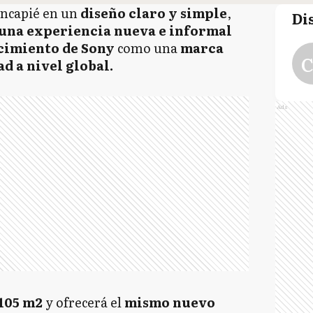
ncapié en un
diseño claro y simple
,
Di
 una experiencia nueva e informal
imiento de Sony
como una
marca
C
d a nivel global.
Ads
105 m2
y ofrecerá el
mismo nuevo