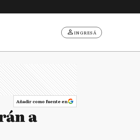
INGRESÁ
Añadir como fuente en
rán a