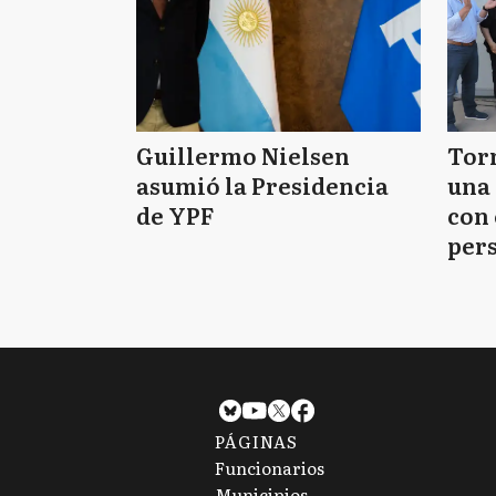
Guillermo Nielsen
Tor
asumió la Presidencia
una 
de YPF
con 
per
PÁGINAS
Funcionarios
Municipios