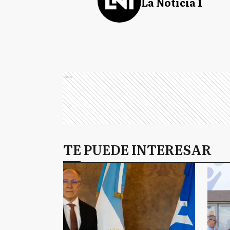
La Noticia 1
Ads
TE PUEDE INTERESAR