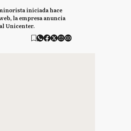
minorista iniciada hace
 web, la empresa anuncia
ial Unicenter.