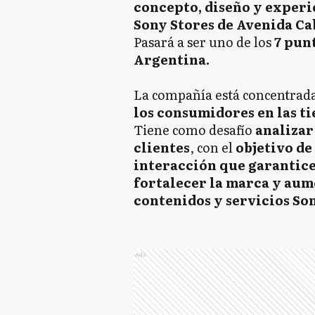
concepto, diseño y experi
Sony Stores de Avenida Cab
Pasará a ser uno de los
7 pun
Argentina.
La compañía está concentrad
los consumidores en las ti
Tiene como desafío
analizar
clientes
, con el
objetivo de
interacción que garantice
fortalecer la marca y aum
contenidos y servicios Son
Ads