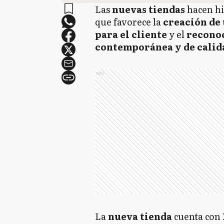
Las
nuevas tiendas
hacen hi
que favorece la
creación de
para el cliente
y el
reconoc
contemporánea y de calida
Ads
La
nueva tienda
cuenta con