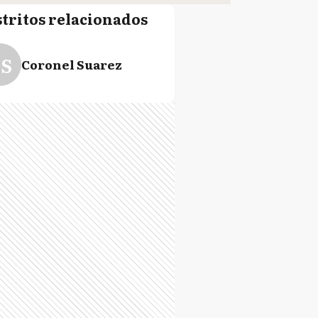
stritos relacionados
S
Coronel Suarez