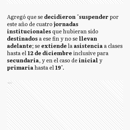
Agregó que se
decidieron
"
suspender
por
este año de cuatro
jornadas
institucionales
que hubieran sido
destinados
a ese fin y no se
llevan
adelante
; se
extiende
la
asistencia
a clases
hasta el
12 de diciembre
inclusive para
secundaria
, y en el caso de
inicial
y
primaria
hasta el
19
".
Ads