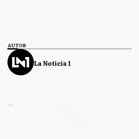
AUTOR
La Noticia 1
Ads