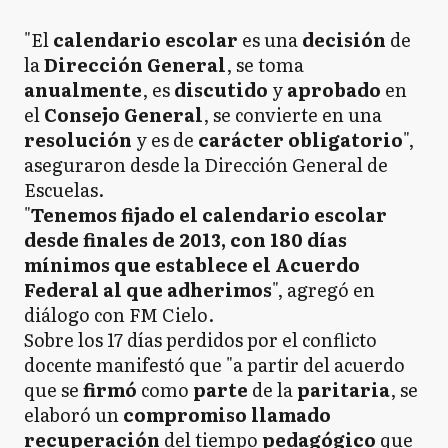
"El
calendario escolar
es una
decisión
de
la
Dirección General
, se toma
anualmente
, es
discutido
y
aprobado
en
el
Consejo General
, se convierte en una
resolución
y es de
carácter
obligatorio
",
aseguraron desde la Dirección General de
Escuelas.
"
Tenemos fijado el calendario escolar
desde finales de 2013, con 180 días
mínimos que establece el Acuerdo
Federal al que adherimos
", agregó en
diálogo con FM Cielo.
Sobre los 17 días perdidos por el conflicto
docente manifestó que "a partir del acuerdo
que se
firmó
como
parte
de la
paritaria
, se
elaboró un
compromiso llamado
recuperación
del tiempo
pedagógico
que