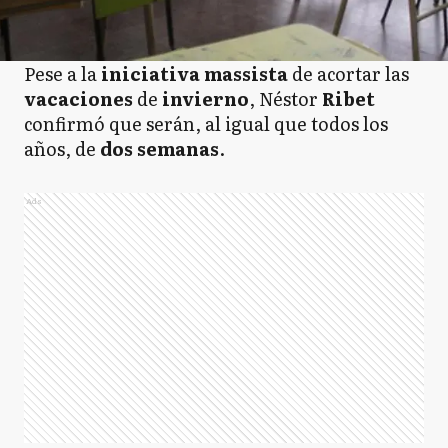
Pese a la
iniciativa massista
de acortar las
vacaciones
de
invierno
, Néstor
Ribet
confirmó que serán, al igual que todos los
años, de
dos semanas
.
Ads