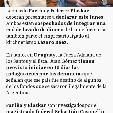
Leonardo
Fariña y
Federico
Elaskar
deberán presentarse a
declarar este lunes
.
Ambos están
sospechados de integrar una
red de lavado de dinero
de la que formaría
también parte el empresario ligado al
kirchnerismo
Lázaro Báez.
En tanto, en
Uruguay
, la Jueza Adriana de
los Santos y el fiscal Juan Gómez
tienen
previsto iniciar en 10 días las
indagatorias por las denuncias
que
señalan que ese país fue destino de algunos
de los fondos que se sacaron ilegalmente de la
Argentina.
Fariña y Elaskar
son investigados por el
magistrado federal Sebastián Casanello
,