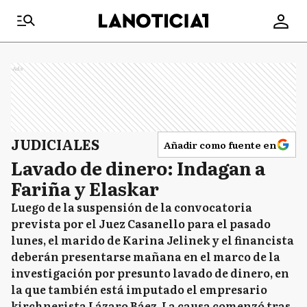
Ads
JUDICIALES
Añadir como fuente en
Lavado de dinero: Indagan a
Fariña y Elaskar
Luego de la suspensión de la convocatoria
prevista por el Juez Casanello para el pasado
lunes, el marido de Karina Jelinek y el financista
deberán presentarse mañana en el marco de la
investigación por presunto lavado de dinero, en
la que también está imputado el empresario
kirchnerista Lázaro Báez. La causa comenzó tras