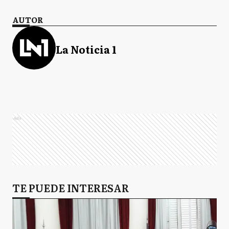
AUTOR
La Noticia 1
Ads
TE PUEDE INTERESAR