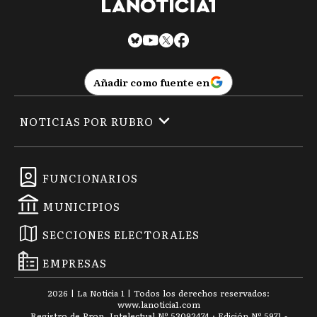
Añadir como fuente en
NOTICIAS POR RUBRO
FUNCIONARIOS
MUNICIPIOS
SECCIONES ELECTORALES
EMPRESAS
2026
|
La Noticia 1
| Todos los derechos reservados:
www.
lanoticia1.com
Registro de Prop. Intelectual Nº 53092474 · Edición Nº
5971
-