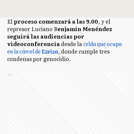
El
proceso comenzará a las 9.00
, y el
represor Luciano B
enjamín Menéndez
seguirá las audiencias por
videoconferencia
desde la
celda que ocupa
en la cárcel de
Ezeiza
, donde cumple tres
condenas por genocidio.
Ads