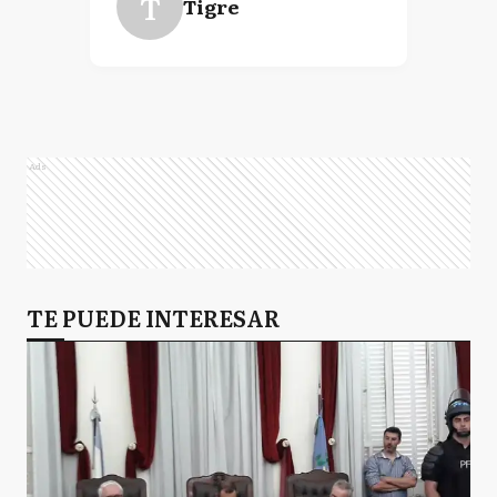
T
Tigre
Ads
TE PUEDE INTERESAR