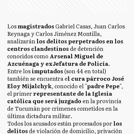
Los
magistrados
Gabriel Casas, Juan Carlos
Reynaga y Carlos Jiménez Montilla,
analizarán
los delitos perpetrados en los
centros clandestinos
de detención
conocidos como
Arsenal Miguel de
Azcuénaga y exJefatura de Policía.
Entre los
imputados
(son 44 en total)
también se encuentra e
l cura párroco José
Eloy Mijalchyk
, conocido el "
padre Pepe
",
el primer
representante de la Iglesia
católica que será juzgado
en la provincia
de Tucumán por crímenes cometidos en la
última dictadura militar.
Todos los acusados están procesados por
los
delitos
de violación de domicilio, privación