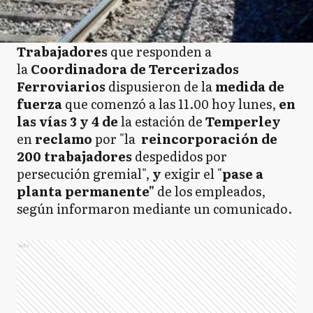
Trabajadores
que responden a
la
Coordinadora de Tercerizados
Ferroviarios
dispusieron de la
medida de
fuerza
que comenzó a las 11.00 hoy lunes,
en
las vías 3 y 4 de
la estación de
Temperley
en
reclamo
por "la
reincorporación de
200 trabajadores
despedidos por
persecución gremial",
y
exigir el "
pase a
planta permanente"
de los empleados,
según informaron mediante un comunicado.
Ads