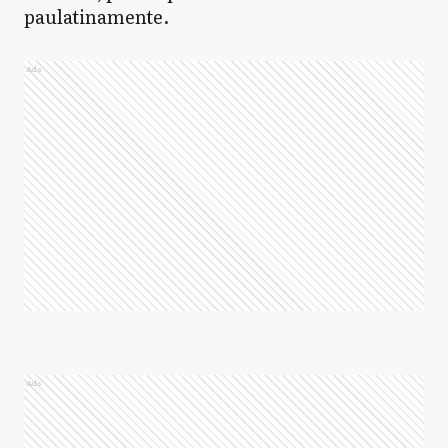
paulatinamente.
Ads
Ads