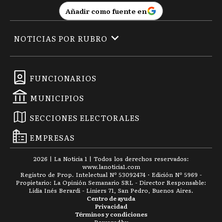
Añadir como fuente en
NOTICIAS POR RUBRO
FUNCIONARIOS
MUNICIPIOS
SECCIONES ELECTORALES
EMPRESAS
2026
|
La Noticia 1
| Todos los derechos reservados:
www.
lanoticia1.com
Registro de Prop. Intelectual Nº 53092474 · Edición Nº
5969
-
Propietario: La Opinión Semanario SRL - Director Responsable:
Lidia Inés Berardi - Liniers 71, San Pedro, Buenos Aires.
Centro de ayuda
Privacidad
Términos y condiciones