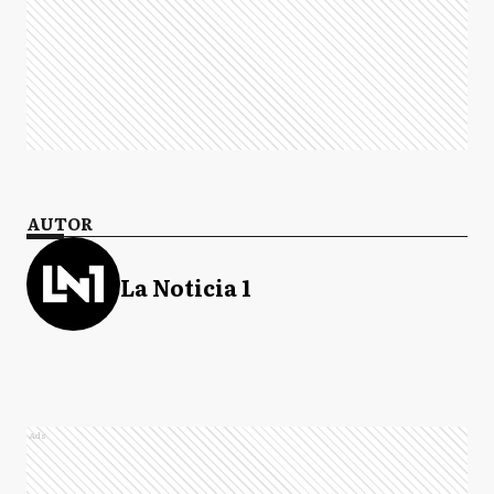
AUTOR
La Noticia 1
Ads