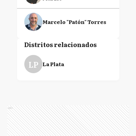
Marcelo "Patón" Torres
Distritos relacionados
LP
La Plata
Ads