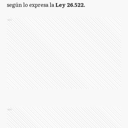
según lo expresa la
Ley 26.522.
Ads
Ads