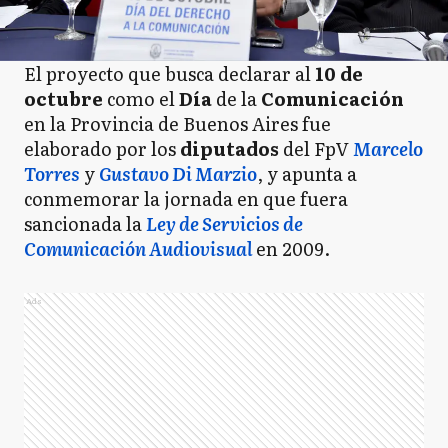
El proyecto que busca declarar al
10 de
octubre
como el
Día
de la
Comunicación
en la Provincia de Buenos Aires fue
elaborado por los
diputados
del FpV
Marcelo
Torres
y
Gustavo Di Marzio
, y apunta a
conmemorar la jornada en que fuera
sancionada la
Ley de Servicios de
Comunicación
Audiovisual
en 2009.
Ads