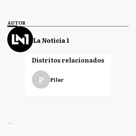
AUTOR
La Noticia 1
Distritos relacionados
P
Pilar
Ads