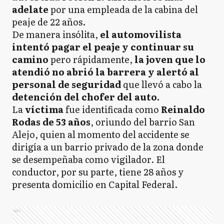
adelate
por una empleada de la cabina del
peaje de 22 años.
De manera insólita,
el automovilista
intentó pagar el peaje y continuar su
camino
pero rápidamente,
la joven que lo
atendió no abrió la barrera y alertó al
personal de seguridad
que llevó a cabo la
detención del chofer del auto.
La
víctima
fue identificada como
Reinaldo
Rodas de 53 años
, oriundo del barrio San
Alejo, quien al momento del accidente se
dirigía a un barrio privado de la zona donde
se desempeñaba como vigilador. El
conductor, por su parte, tiene 28 años y
presenta domicilio en Capital Federal.
Ads