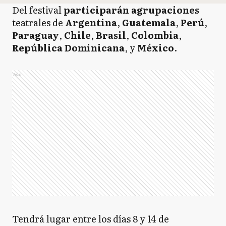
Del festival
participarán
agrupaciones
teatrales de
Argentina
,
Guatemala
,
Perú
,
Paraguay
,
Chile
,
Brasil
,
Colombia
,
República
Dominicana
, y
México
.
Ads
Tendrá lugar entre los días 8 y 14 de