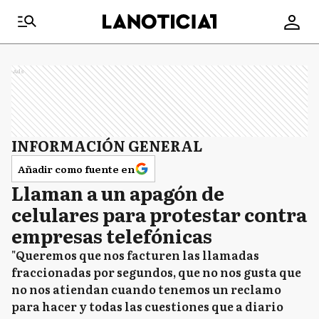
Ads
INFORMACIÓN GENERAL
Añadir como fuente en
Llaman a un apagón de
celulares para protestar contra
empresas telefónicas
"Queremos que nos facturen las llamadas
fraccionadas por segundos, que no nos gusta que
no nos atiendan cuando tenemos un reclamo
para hacer y todas las cuestiones que a diario