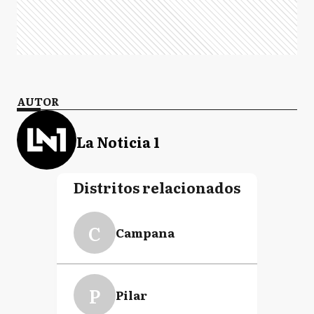
AUTOR
La Noticia 1
Distritos relacionados
C
Campana
P
Pilar