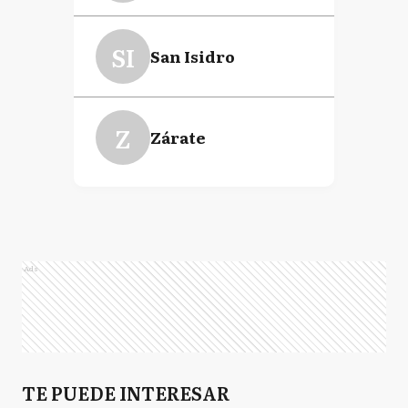
SI
San Isidro
Z
Zárate
Ads
TE PUEDE INTERESAR