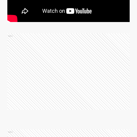
Ads
Ads