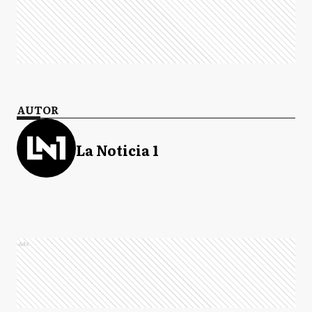
AUTOR
La Noticia 1
Ads