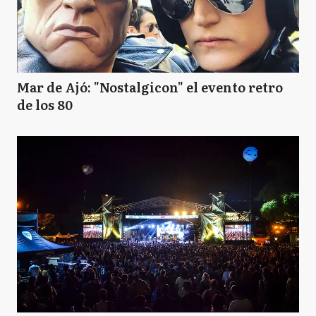
Mar de Ajó: "Nostalgicon" el evento retro
de los 80