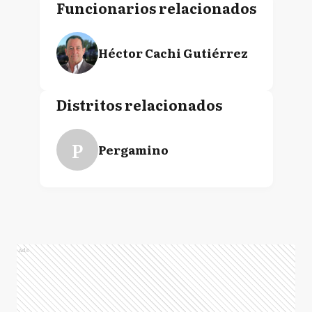
Funcionarios relacionados
Héctor Cachi Gutiérrez
Distritos relacionados
P
Pergamino
Ads