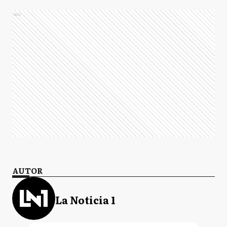
Ads
AUTOR
La Noticia 1