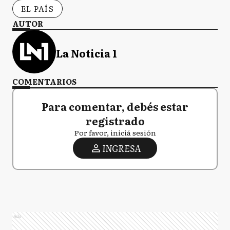
EL PAÍS
AUTOR
La Noticia 1
COMENTARIOS
Para comentar, debés estar
registrado
Por favor, iniciá sesión
INGRESA
Ads