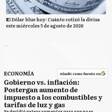
💵 Dólar blue hoy: Cuánto cotizó la divisa
este miércoles 5 de agosto de 2026
Ads
ECONOMÍA
Añadir como fuente en
Gobierno vs. inflación:
Postergan aumento de
impuesto a los combustibles y
tarifas de luz y gas
Se decidió patear aumentos para que no se