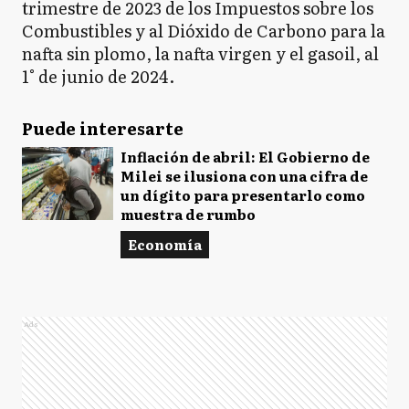
trimestre de 2023 de los Impuestos sobre los
Combustibles y al Dióxido de Carbono para la
nafta sin plomo, la nafta virgen y el gasoil, al
1° de junio de 2024.
Puede interesarte
Inflación de abril: El Gobierno de
Milei se ilusiona con una cifra de
un dígito para presentarlo como
muestra de rumbo
Economía
Ads