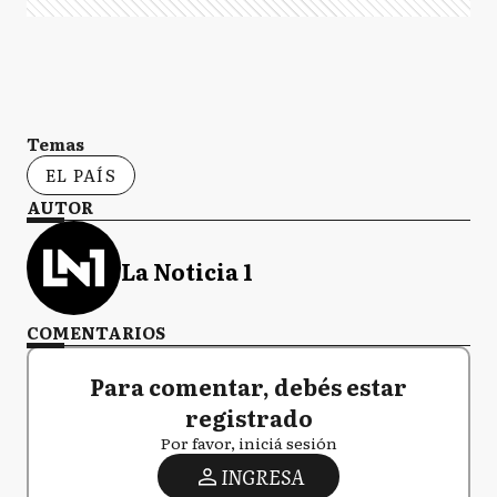
Temas
EL PAÍS
AUTOR
La Noticia 1
COMENTARIOS
Para comentar, debés estar
registrado
Por favor, iniciá sesión
INGRESA