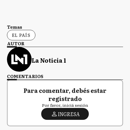
Temas
EL PAÍS
AUTOR
La Noticia 1
COMENTARIOS
Para comentar, debés estar
registrado
Por favor, iniciá sesión
INGRESA