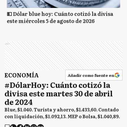
💵 Dólar blue hoy: Cuánto cotizó la divisa
este miércoles 5 de agosto de 2026
Ads
ECONOMÍA
Añadir como fuente en
#DólarHoy: Cuánto cotizó la
divisa este martes 30 de abril
de 2024
Blue, $1.040. Turista y ahorro, $1.433,60. Contado
con liquidación, $1.092,13. MEP o Bolsa, $1.040,89.