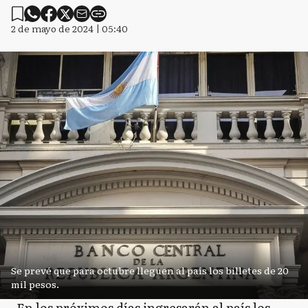
2 de mayo de 2024 | 05:40
Se prevé que para octubre lleguen al país los billetes de 20
mil pesos.
En los próximos días ingresarán al país los