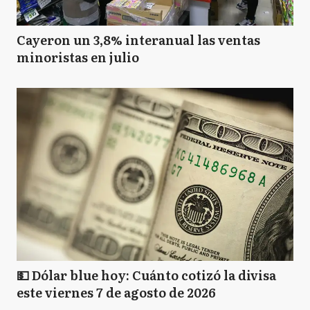
Cayeron un 3,8% interanual las ventas
minoristas en julio
💵 Dólar blue hoy: Cuánto cotizó la divisa
este viernes 7 de agosto de 2026