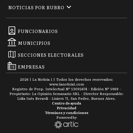
NOTICIAS POR RUBRO
FUNCIONARIOS
MUNICIPIOS
SECCIONES ELECTORALES
EMPRESAS
2026
|
La Noticia 1
| Todos los derechos reservados:
www.
lanoticia1.com
Registro de Prop. Intelectual Nº 53092474 · Edición Nº
5969
-
Propietario: La Opinión Semanario SRL - Director Responsable:
Lidia Inés Berardi - Liniers 71, San Pedro, Buenos Aires.
Centro de ayuda
Privacidad
Términos y condiciones
Powered by