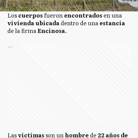
Los
cuerpos
fueron
encontrados
en una
vivienda
ubicada
dentro de una
estancia
de la firma
Encinosa
.
Ads
Las
víctimas
son un
hombre
de
22 años de