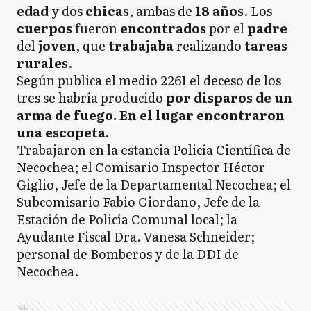
edad
y dos
chicas
, ambas de
18 años
. Los
cuerpos
fueron
encontrados
por el
padre
del
joven
, que
trabajaba
realizando
tareas
rurales
.
Según publica el medio 2261 el deceso de los
tres se habría producido
por disparos de un
arma de fuego. En el lugar encontraron
una escopeta.
Trabajaron en la estancia Policía Científica de
Necochea; el Comisario Inspector Héctor
Giglio, Jefe de la Departamental Necochea; el
Subcomisario Fabio Giordano, Jefe de la
Estación de Policía Comunal local; la
Ayudante Fiscal Dra. Vanesa Schneider;
personal de Bomberos y de la DDI de
Necochea.
Ads