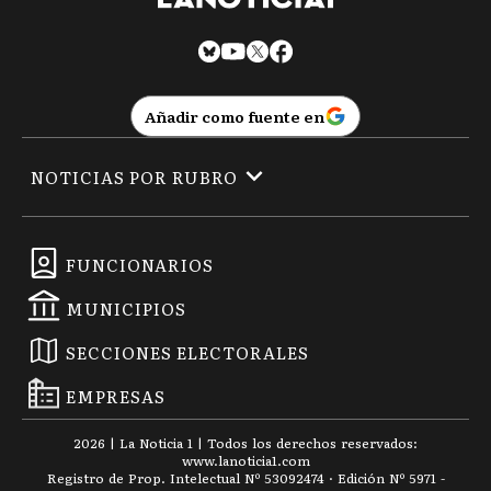
Añadir como fuente en
NOTICIAS POR RUBRO
FUNCIONARIOS
MUNICIPIOS
SECCIONES ELECTORALES
EMPRESAS
2026
|
La Noticia 1
| Todos los derechos reservados:
www.
lanoticia1.com
Registro de Prop. Intelectual Nº 53092474 · Edición Nº
5971
-