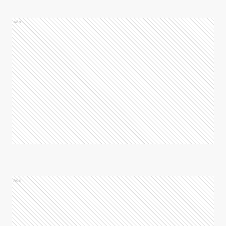
Ads
Ads