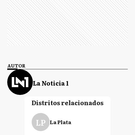
AUTOR
La Noticia 1
Distritos relacionados
LP
La Plata