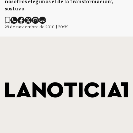
nosotros elegimos el de la transformación",
sostuvo.
29 de noviembre de 2010 | 20:39