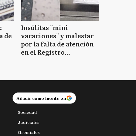
:
Insólitas "mini
a de
vacaciones" y malestar
por la falta de atención
en el Registro
Provincial de las
Personas
Añadir como fuente en
Sociedad
Judiciales
Gremiales