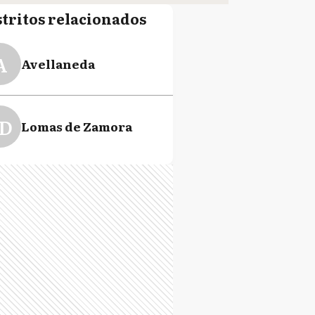
stritos relacionados
A
Avellaneda
D
Lomas de Zamora