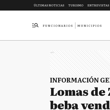
ÚLTIMAS NOTICIAS
TURISMO
ENTREVISTAS
FUNCIONARIOS
MUNICIPIOS
EMPRESAS
Ads
INFORMACIÓN G
Lomas de 
beba vend