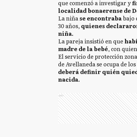
que comenzó a investigar y
fi
localidad bonaerense de D
La niña
se encontraba
bajo 
30 años,
quienes declararon
niña.
La pareja insistió en que
habí
madre de la bebé
, con quie
El servicio de protección zona
de Avellaneda se ocupa de los
deberá definir quién quied
nacida.
Ads