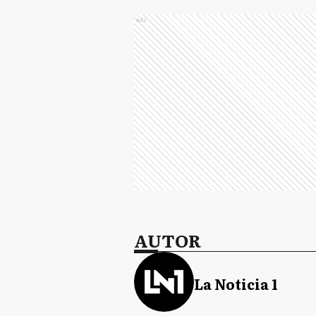
Ads
AUTOR
La Noticia 1