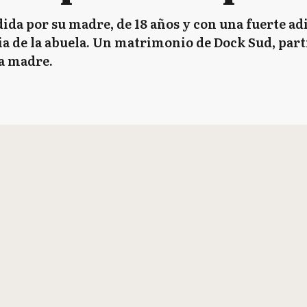
ida por su madre, de 18 años y con una fuerte adi
ia de la abuela. Un matrimonio de Dock Sud, part
la madre.