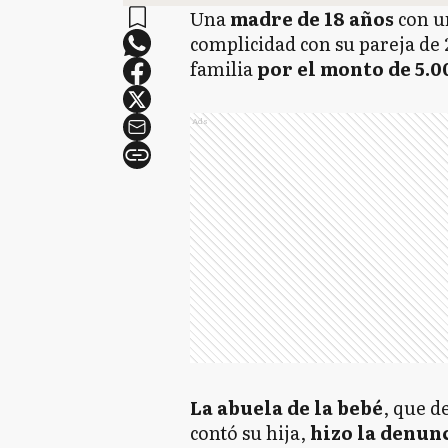
Una
madre de 18 años
con un
complicidad con su pareja de 
familia
por el monto de 5.0
Ads
La abuela de la bebé
, que d
contó su hija,
hizo la denun