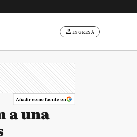
INGRESÁ
Añadir como fuente en
n a una
s