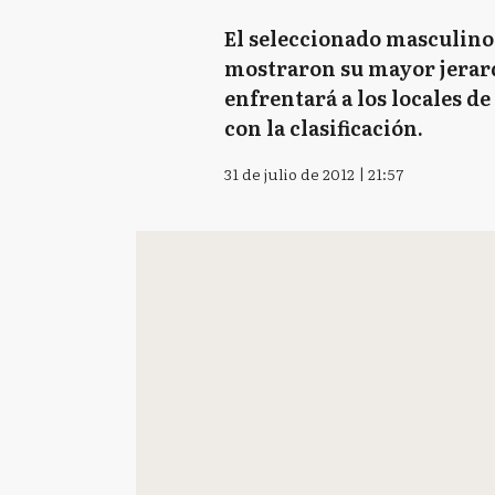
El seleccionado masculino 
mostraron su mayor jerarq
enfrentará a los locales d
con la clasificación.
31 de julio de 2012 | 21:57