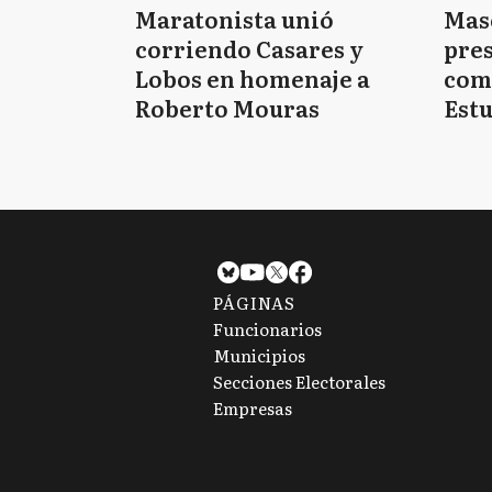
Maratonista unió
Mas
corriendo Casares y
pres
Lobos en homenaje a
com
Roberto Mouras
Estu
PÁGINAS
Funcionarios
Municipios
Secciones Electorales
Empresas