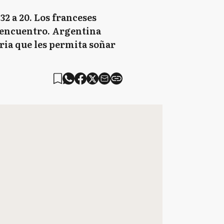
2 a 20. Los franceses
l encuentro. Argentina
oria que les permita soñar