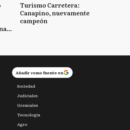
o
Turismo Carretera:
Canapino, nuevamente
campeón
nas
Añadir como fuente en
Sociedad
Judiciales
Gremiales
Tecnología
Agro