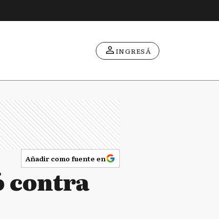
INGRESÁ
Añadir como fuente en
ó contra