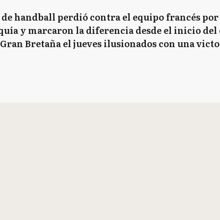
de handball perdió contra el equipo francés por 3
uía y marcaron la diferencia desde el inicio de
e Gran Bretaña el jueves ilusionados con una vict