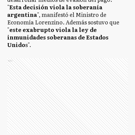
"
Esta decisión viola la soberanía
argentina
", manifestó el Ministro de
Economía Lorenzino. Además sostuvo que
"
este exabrupto viola la ley de
inmunidades soberanas de Estados
Unido
s".
Ads