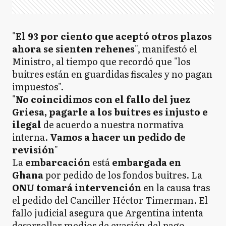
"
El 93 por ciento que aceptó otros plazos
ahora se sienten rehenes
", manifestó el
Ministro, al tiempo que recordó que "los
buitres están en guardidas fiscales y no pagan
impuestos".
"
No coincidimos con el fallo del juez
Griesa, pagarle a los buitres es injusto e
ilegal
de acuerdo a nuestra normativa
interna.
Vamos a hacer un pedido de
revisión
"
La
embarcación
está
embargada en
Ghana
por pedido de los fondos buitres. La
ONU tomará intervención
en la causa tras
el pedido del Canciller Héctor Timerman. El
fallo judicial asegura que Argentina intenta
desarrollar medios de evasión del pago.