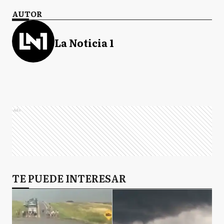
AUTOR
La Noticia 1
Ads
TE PUEDE INTERESAR