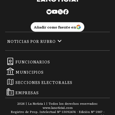
Añadir como fuente en
NOTICIAS POR RUBRO
FUNCIONARIOS
MUNICIPIOS
SECCIONES ELECTORALES
EMPRESAS
2026
|
La Noticia 1
| Todos los derechos reservados:
www.
lanoticia1.com
Registro de Prop. Intelectual Nº 53092474 · Edición Nº
5967
-