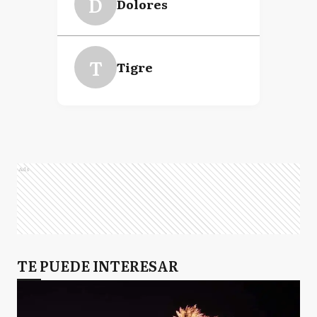
D
Dolores
T
Tigre
Ads
TE PUEDE INTERESAR