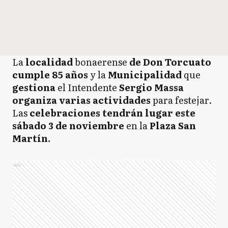
La
localidad
bonaerense
de Don Torcuato
cumple 85 años
y la
Municipalidad
que
gestiona
el Intendente
Sergio Massa
organiza varias actividades
para festejar.
Las
celebraciones tendrán lugar este
sábado 3 de noviembre
en la
Plaza San
Martín.
Ads