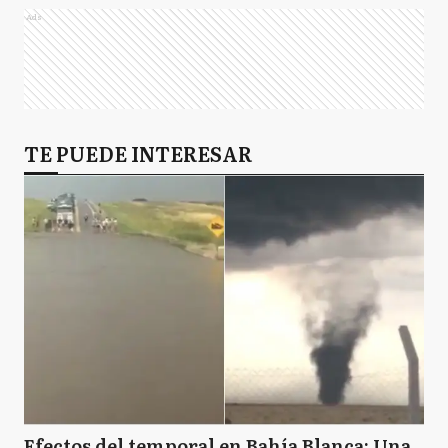
Ads
TE PUEDE INTERESAR
Efectos del temporal en Bahía Blanca: Una