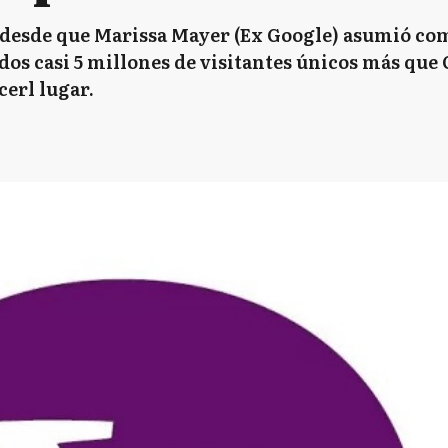
a desde que Marissa Mayer (Ex Google) asumió co
os casi 5 millones de visitantes únicos más que G
erl lugar.