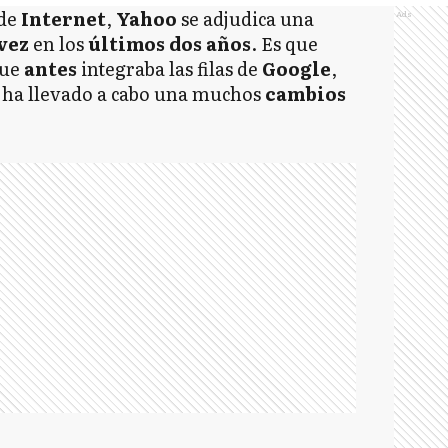
 de
Internet
,
Yahoo
se adjudica una
Ads
vez
en los
últimos
dos
años
. Es que
que
antes
integraba las filas de
Google
,
ha llevado a cabo una muchos
cambios