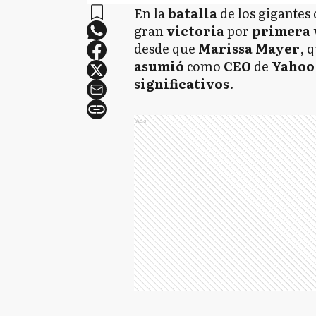
En la
batalla
de los gigantes
gran
victoria
por
primera
desde que
Marissa
Mayer
, 
asumió
como
CEO
de
Yahoo
significativos
.
Ads