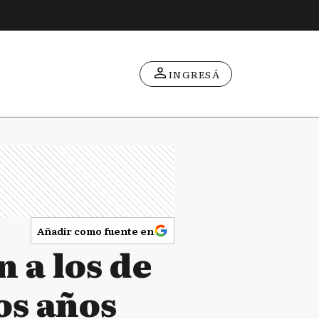
INGRESÁ
Añadir como fuente en
 a los de
os años