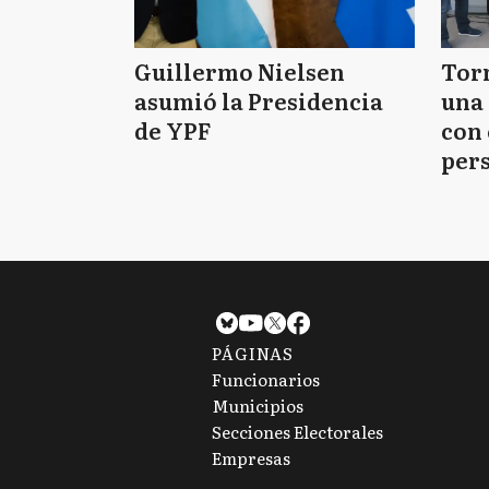
Guillermo Nielsen
Tor
asumió la Presidencia
una 
de YPF
con 
per
PÁGINAS
Funcionarios
Municipios
Secciones Electorales
Empresas