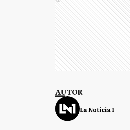
Ads
AUTOR
La Noticia 1