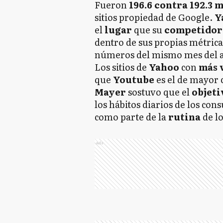
Fueron
196.6 contra 192.3 
sitios propiedad de Google.
Y
el
lugar
que su
competidor
dentro de sus propias métrica
números del mismo mes del 
Los sitios de
Yahoo
con
más
que
Youtube
es el de mayor 
Mayer
sostuvo que el
objeti
los hábitos diarios de los co
como parte de la
rutina
de l
Ads