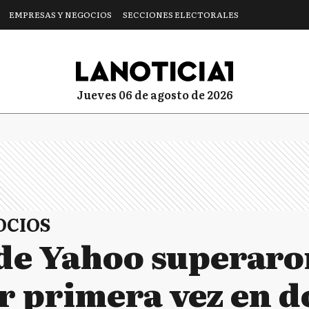
EMPRESAS Y NEGOCIOS
SECCIONES ELECTORALES
jueves 06 de agosto de 2026
OCIOS
 de Yahoo superaron
r primera vez en d