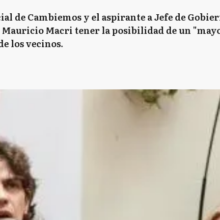
ial de Cambiemos y el aspirante a Jefe de Gobie
 Mauricio Macri tener la posibilidad de un "mayo
e los vecinos.