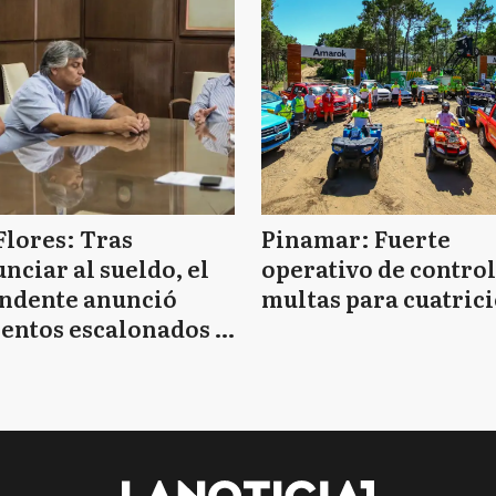
Flores: Tras
Pinamar: Fuerte
nciar al sueldo, el
operativo de control
endente anunció
multas para cuatrici
entos escalonados y
 de bono sin fecha