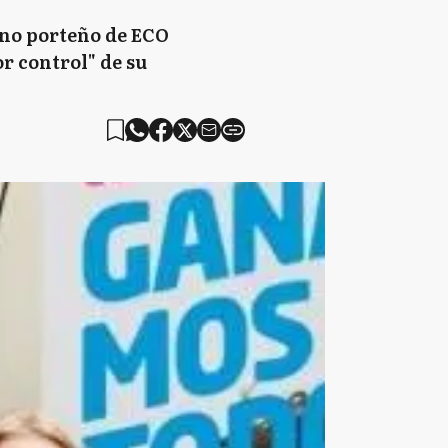
rno porteño de ECO
r control" de su