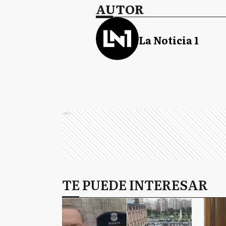
AUTOR
La Noticia 1
Ads
TE PUEDE INTERESAR