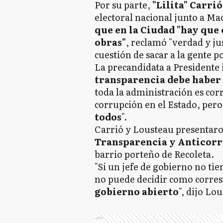
Por su parte,
"Lilita" Carrió
electoral nacional junto a Mac
que en la Ciudad "hay que
obras"
, reclamó "verdad y ju
cuestión de sacar a la gente p
La precandidata a Presidente
transparencia debe haber
toda la administración es cor
corrupción en el Estado, pero
todos
".
Carrió y Lousteau presentaro
Transparencia y Anticor
barrio porteño de Recoleta.
"Si un jefe de gobierno no ti
no puede decidir como corre
gobierno abierto
", dijo Lo
Ads