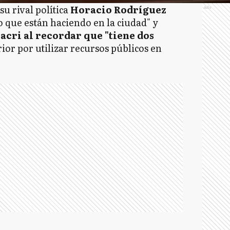
su rival política
Horacio Rodríguez
Ads
o que están haciendo en la ciudad" y
cri al recordar que "tiene dos
ior por utilizar recursos públicos en