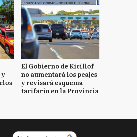
El Gobierno de Kicillof
 y
no aumentará los peajes
clos
y revisará esquema
tarifario en la Provincia