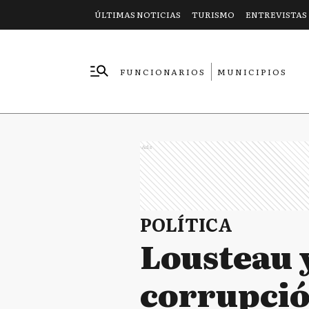
ÚLTIMAS NOTICIAS
TURISMO
ENTREVISTAS
FUNCIONARIOS
MUNICIPIOS
EMPRESAS
Ads
POLÍTICA
Lousteau y
corrupció