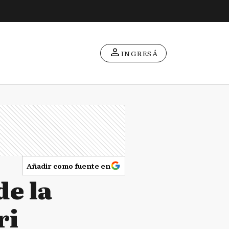
INGRESÁ
Añadir como fuente en
de la
ri