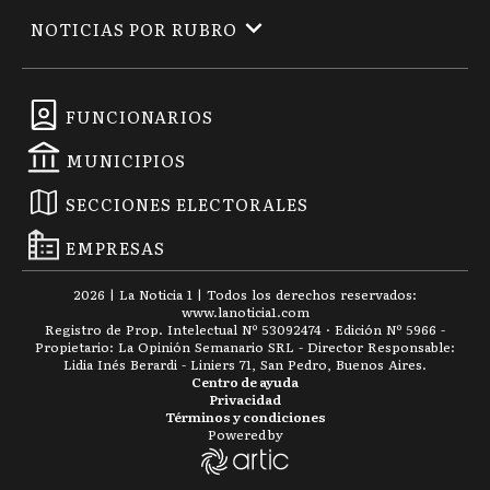
NOTICIAS POR RUBRO
FUNCIONARIOS
MUNICIPIOS
SECCIONES ELECTORALES
EMPRESAS
2026
|
La Noticia 1
| Todos los derechos reservados:
www.
lanoticia1.com
Registro de Prop. Intelectual Nº 53092474 · Edición Nº
5966
-
Propietario: La Opinión Semanario SRL - Director Responsable:
Lidia Inés Berardi - Liniers 71, San Pedro, Buenos Aires.
Centro de ayuda
Privacidad
Términos y condiciones
Powered by