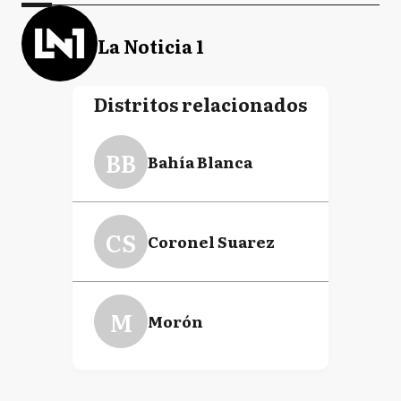
La Noticia 1
Distritos relacionados
BB
Bahía Blanca
CS
Coronel Suarez
M
Morón