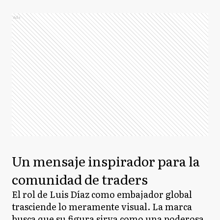
Ads
Un mensaje inspirador para la
comunidad de traders
El rol de Luis Díaz como embajador global
trasciende lo meramente visual. La marca
busca que su figura sirva como una poderosa