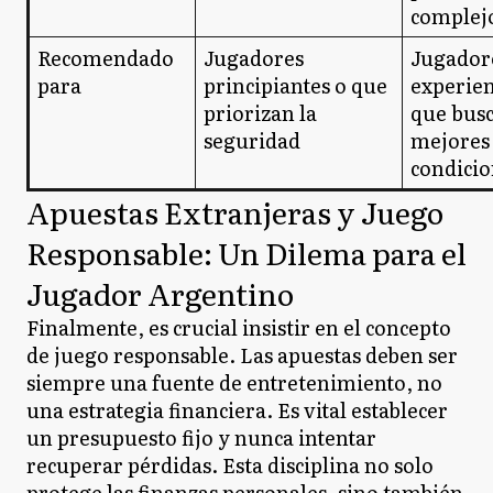
complej
Recomendado
Jugadores
Jugador
para
principiantes o que
experien
priorizan la
que bus
seguridad
mejores
condicio
Apuestas Extranjeras y Juego
Responsable: Un Dilema para el
Jugador Argentino
Finalmente, es crucial insistir en el concepto
de juego responsable. Las apuestas deben ser
siempre una fuente de entretenimiento, no
una estrategia financiera. Es vital establecer
un presupuesto fijo y nunca intentar
recuperar pérdidas. Esta disciplina no solo
protege las finanzas personales, sino también