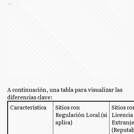
Ads
A continuación, una tabla para visualizar las
diferencias clave:
Característica
Sitios con
Sitios co
Regulación Local (si
Licencia
aplica)
Extranj
(Reputab