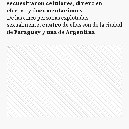
secuestraron celulares
,
dinero
en
efectivo y
documentaciones
.
De las cinco personas explotadas
sexualmente,
cuatro
de ellas son de la ciudad
de
Paraguay
y
una
de
Argentina
.
Ads