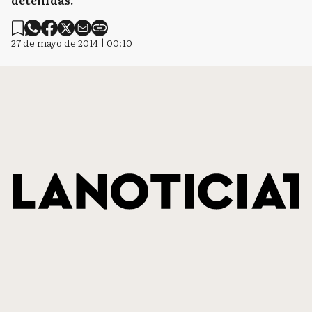
detenidas.
27 de mayo de 2014 | 00:10