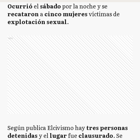
Ocurrió
el
sábado
por la noche y se
recataron
a
cinco mujeres
víctimas de
explotación sexual
.
Ads
Según publica Elcivismo hay
tres personas
detenidas
y el
lugar
fue
clausurado
. Se