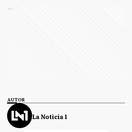
Ads
AUTOR
La Noticia 1