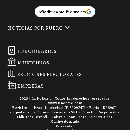
Añadir como fuente en
NOTICIAS POR RUBRO
FUNCIONARIOS
MUNICIPIOS
SECCIONES ELECTORALES
EMPRESAS
2026
|
La Noticia 1
| Todos los derechos reservados:
www.
lanoticia1.com
Registro de Prop. Intelectual Nº 53092474 · Edición Nº
5967
-
Propietario: La Opinión Semanario SRL - Director Responsable:
Lidia Inés Berardi - Liniers 71, San Pedro, Buenos Aires.
Centro de ayuda
Privacidad