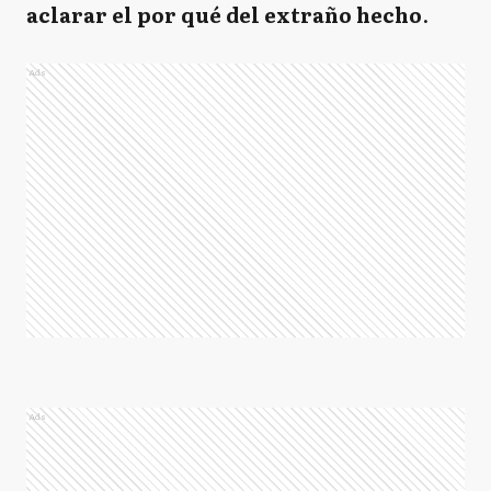
aclarar el por qué del extraño hecho
.
Ads
Ads