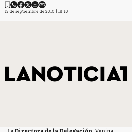
13 de septiembre de 2010 | 18:10
La
D
irectora de la Delegación
, Vanina