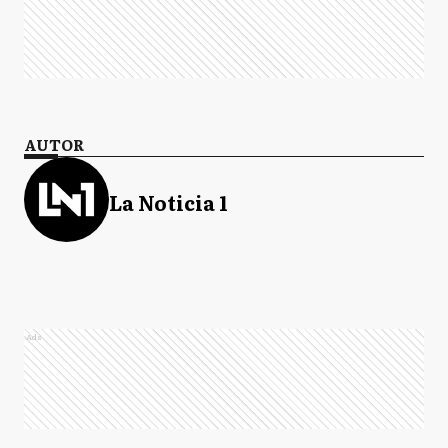
AUTOR
La Noticia 1
Ads