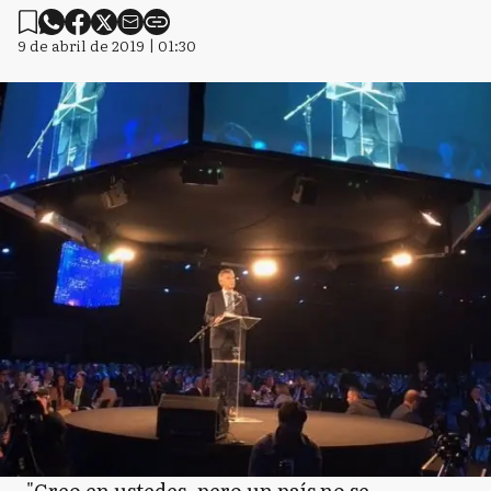
9 de abril de 2019 | 01:30
"Creo en ustedes, pero un país no se