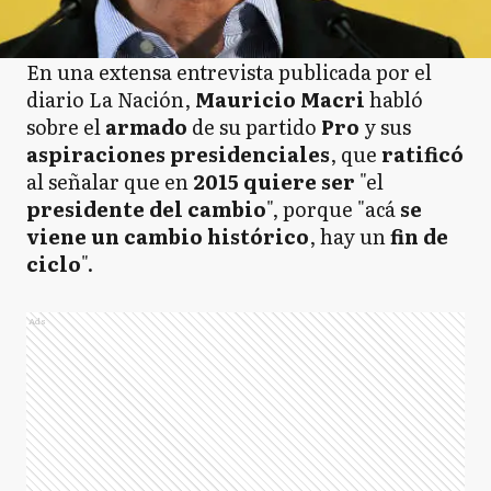
En una extensa entrevista publicada por el
diario La Nación,
Mauricio Macri
habló
sobre el
armado
de su partido
Pro
y sus
aspiraciones presidenciales
, que
ratificó
al señalar que en
2015 quiere ser
"el
presidente
del cambio
", porque "acá
se
viene un cambio histórico
, hay un
fin de
ciclo
".
Ads