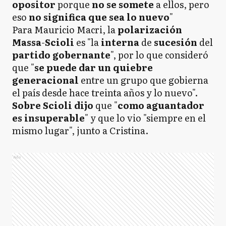
opositor
porque
no se somete
a ellos, pero
eso
no significa que sea lo nuevo
"
Para Mauricio Macri, la
polarización
Massa
-
Scioli
es "la
interna
de
sucesión
del
partido gobernante
", por lo que consideró
que "
se puede dar un quiebre
generacional
entre un grupo que gobierna
el país desde hace treinta años y lo nuevo".
Sobre Scioli dijo
que "
como aguantador
es insuperable
" y que lo vio "siempre en el
mismo lugar", junto a Cristina.
Ads