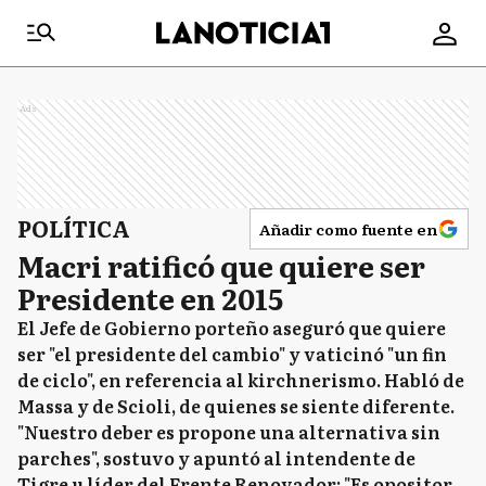
Ads
POLÍTICA
Añadir como fuente en
Macri ratificó que quiere ser
Presidente en 2015
El Jefe de Gobierno porteño aseguró que quiere
ser "el presidente del cambio" y vaticinó "un fin
de ciclo", en referencia al kirchnerismo. Habló de
Massa y de Scioli, de quienes se siente diferente.
"Nuestro deber es propone una alternativa sin
parches", sostuvo y apuntó al intendente de
Tigre u líder del Frente Renovador: "Es opositor