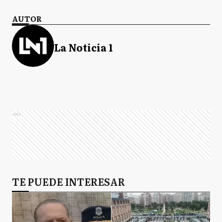
AUTOR
La Noticia 1
Ads
TE PUEDE INTERESAR