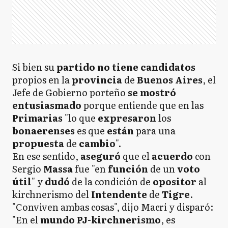
Si bien su
partido
no tiene candidatos
propios en la
provincia
de
Buenos Aires
, el
Jefe de Gobierno porteño
se mostró
entusiasmado
porque entiende que en las
Primarias
"lo que
expresaron
los
bonaerenses
es que
están
para una
propuesta
de
cambio
".
En ese sentido,
aseguró
que el
acuerdo
con
Sergio
Massa
fue "en
función
de un
voto
útil
" y
dudó
de la condición de
opositor
al
kirchnerismo del
Intendente
de
Tigre
.
"Conviven ambas cosas", dijo Macri y disparó:
"En el
mundo PJ-kirchnerismo
, es