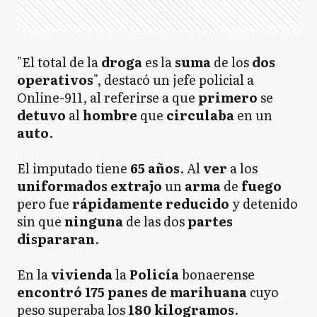
"El total de la
droga
es la
suma
de los
dos
operativos
", destacó un jefe policial a
Online-911, al referirse a que
primero
se
detuvo
al
hombre
que
circulaba
en un
auto
.
El imputado tiene
65 años
. Al
ver
a los
uniformados
extrajo
un
arma
de
fuego
pero fue
rápidamente reducido
y detenido
sin que
ninguna
de las dos
partes
dispararan
.
En la
vivienda
la
Policía
bonaerense
encontró 175 panes de marihuana
cuyo
peso superaba los
180 kilogramos
.