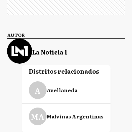
AUTOR
La Noticia 1
Distritos relacionados
A
Avellaneda
MA
Malvinas Argentinas