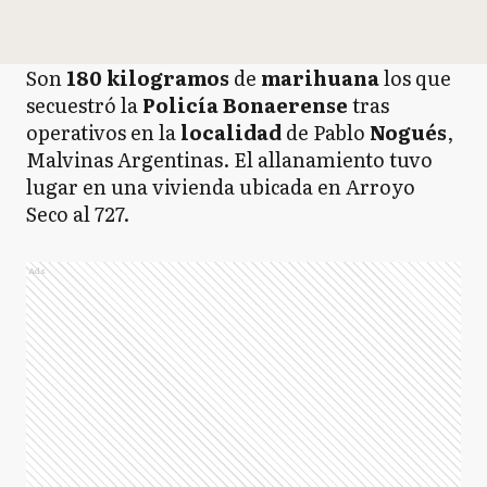
Son
180 kilogramos
de
marihuana
los que
secuestró la
Policía Bonaerense
tras
operativos en la
localidad
de Pablo
Nogués
,
Malvinas Argentinas. El allanamiento tuvo
lugar en una vivienda ubicada en Arroyo
Seco al 727.
Ads