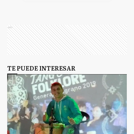
Ads
TE PUEDE INTERESAR