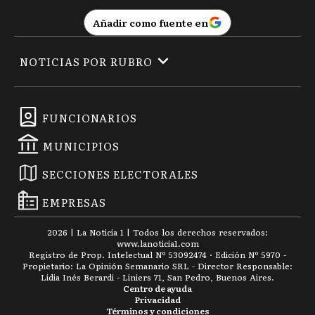
Añadir como fuente en
NOTICIAS POR RUBRO
FUNCIONARIOS
MUNICIPIOS
SECCIONES ELECTORALES
EMPRESAS
2026
|
La Noticia 1
| Todos los derechos reservados:
www.
lanoticia1.com
Registro de Prop. Intelectual Nº 53092474 · Edición Nº
5970
-
Propietario: La Opinión Semanario SRL - Director Responsable:
Lidia Inés Berardi - Liniers 71, San Pedro, Buenos Aires.
Centro de ayuda
Privacidad
Términos y condiciones