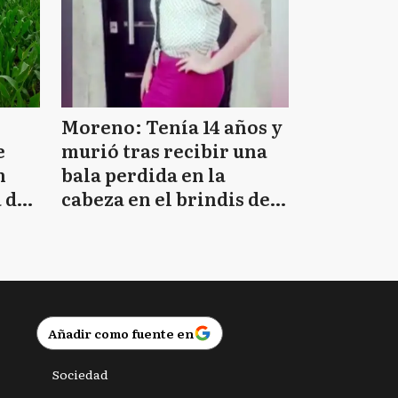
Moreno: Tenía 14 años y
e
murió tras recibir una
n
bala perdida en la
 de
cabeza en el brindis de
Navidad
Añadir como fuente en
Sociedad