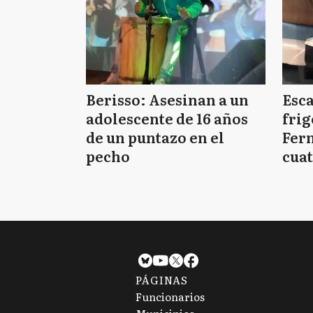
Berisso: Asesinan a un
Esc
adolescente de 16 años
frig
de un puntazo en el
Fern
pecho
cuat
PÁGINAS
Funcionarios