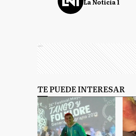
La Noticia 1
Ads
TE PUEDE INTERESAR