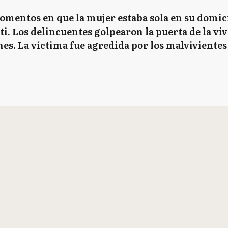
mentos en que la mujer estaba sola en su domici
ti. Los delincuentes golpearon la puerta de la vi
nes. La víctima fue agredida por los malvivientes 