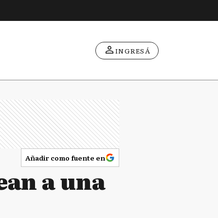
INGRESÁ
Añadir como fuente en
pean a una