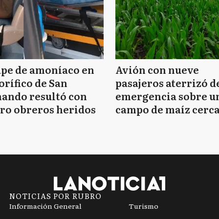
ape de amoníaco en
Avión con nueve
orífico de San
pasajeros aterrizó d
ando resultó con
emergencia sobre u
ro obreros heridos
campo de maíz cerca
Mar del Plata
NOTICIAS POR RUBRO
Información General
Turismo