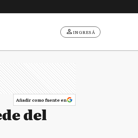
INGRESÁ
Añadir como fuente en
ede del