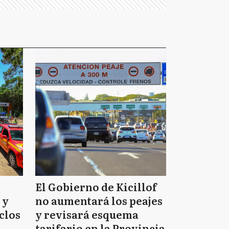
El Gobierno de Kicillof
 y
no aumentará los peajes
clos
y revisará esquema
tarifario en la Provincia