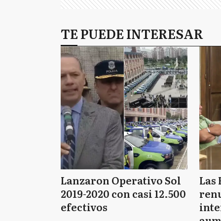
TE PUEDE INTERESAR
Lanzaron Operativo Sol
Las 
2019-2020 con casi 12.500
renu
efectivos
int
aum