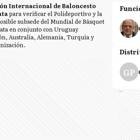
ión Internacional de Baloncesto
Funci
ata
para verificar el Polideportivo y la
posible subsede del Mundial de Básquet
data en conjunto con Uruguay
ón, Australia, Alemania, Turquía y
anización.
Distri
GP
Ads