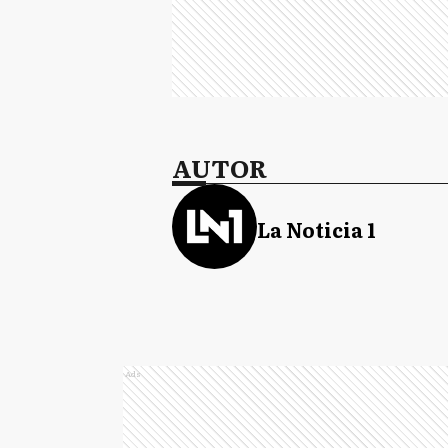
AUTOR
La Noticia 1
Ads