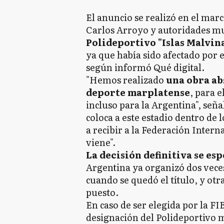
El anuncio se realizó en el mar
Carlos Arroyo y autoridades mu
Polideportivo "Islas Malvina
ya que había sido afectado por e
según informó Qué digital.
"Hemos realizado
una obra ab
deporte marplatense
, para e
incluso para la Argentina", seña
coloca a este estadio dentro de
a recibir a la Federación Inter
viene".
La decisión definitiva se e
Argentina ya organizó dos vece
cuando se quedó el título, y otr
puesto.
En caso de ser elegida por la FI
designación del Polideportivo 