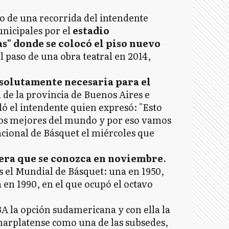
co de una recorrida del intendente
nicipales por el
estadio
s" donde se colocó el piso nuevo
l paso de una obra teatral en 2014,
solutamente necesaria para el
l de la provincia de Buenos Aires e
ló el intendente quien expresó: "Esto
 los mejores del mundo y por eso vamos
nacional de Básquet el miércoles que
spera que se conozca en noviembre
.
s el Mundial de Básquet: una en 1950,
a en 1990, en el que ocupó el octavo
BA la opción sudamericana y con ella la
marplatense como una de las subsedes,