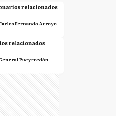
onarios relacionados
Carlos Fernando Arroyo
tos relacionados
General Pueyrredón