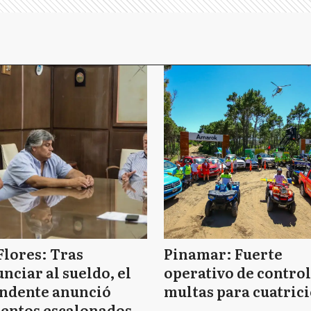
Flores: Tras
Pinamar: Fuerte
nciar al sueldo, el
operativo de control
endente anunció
multas para cuatrici
entos escalonados y