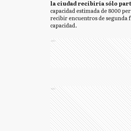
la ciudad recibiría sólo par
capacidad estimada de 8000 per
recibir encuentros de segunda fa
capacidad.
Ads
Ads