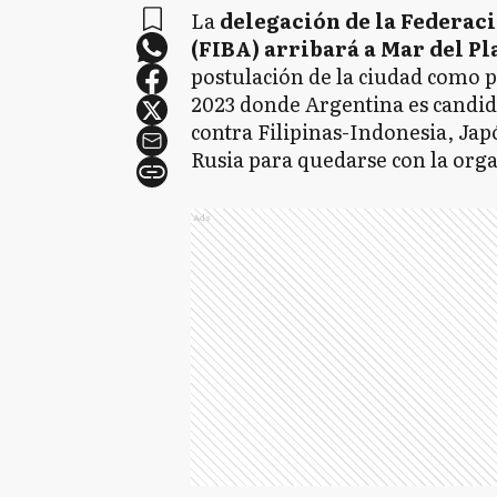
La
delegación de la Federac
(FIBA) arribará a Mar del Pl
postulación de la ciudad como 
2023 donde Argentina es candi
contra Filipinas-Indonesia, Jap
Rusia para quedarse con la org
Ads