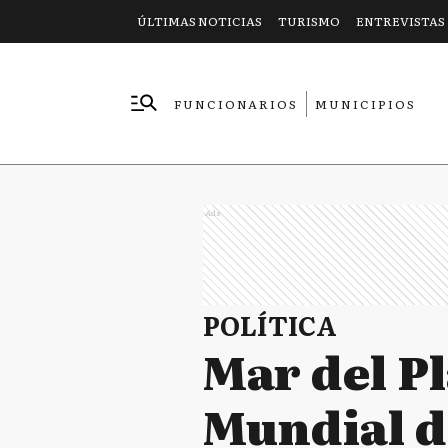
ÚLTIMAS NOTICIAS
TURISMO
ENTREVISTAS
FUNCIONARIOS
MUNICIPIOS
EMPRESAS
Ads
POLÍTICA
Mar del Pl
Mundial d