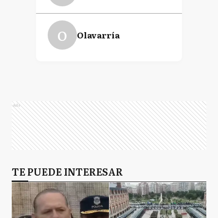
O
Olavarría
Ads
TE PUEDE INTERESAR