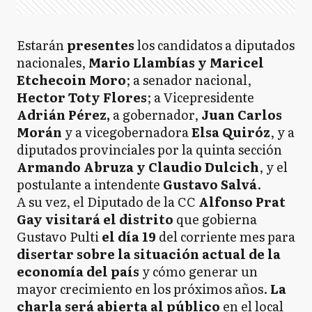
Estarán
presentes
los candidatos a diputados
nacionales,
Mario Llambías y Maricel
Etchecoin Moro
; a senador nacional,
Hector Toty Flores
; a Vicepresidente
Adrián Pérez,
a gobernador,
Juan Carlos
Morán
y a vicegobernadora
Elsa Quiróz
, y a
diputados provinciales por la quinta sección
Armando Abruza y Claudio Dulcich
, y el
postulante a intendente
Gustavo Salvá
.
A su vez, el Diputado de la CC
Alfonso Prat
Gay visitará el distrito
que gobierna
Gustavo Pulti
el día 19
del corriente mes para
disertar sobre la situación actual de la
economía del país
y cómo generar un
mayor crecimiento en los próximos años.
La
charla será abierta al público
en el local