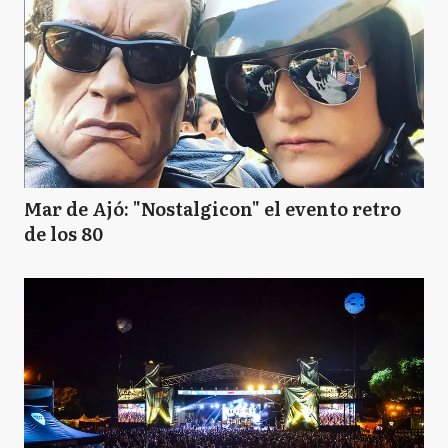
Mar de Ajó: "Nostalgicon" el evento retro
de los 80