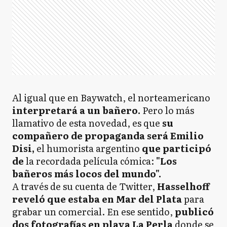
Al igual que en Baywatch, el norteamericano
interpretará a un bañero.
Pero lo más
llamativo de esta novedad, es que
su
compañero de propaganda será Emilio
Disi,
el humorista argentino
que participó
de
la recordada película cómica:
"Los
bañeros más locos del mundo".
A través de su cuenta de Twitter,
Hasselhoff
reveló que estaba en Mar del Plata
para
grabar un comercial. En ese sentido,
publicó
dos fotografías
en playa La Perla
donde se