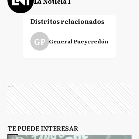
La Noticia 1
Distritos relacionados
GP
General Pueyrredón
Ads
TE PUEDE INTERESAR