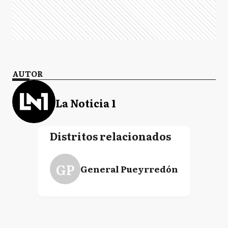
AUTOR
La Noticia 1
Distritos relacionados
GP
General Pueyrredón