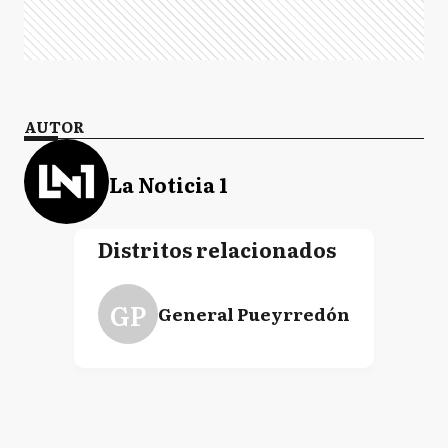
AUTOR
La Noticia 1
Distritos relacionados
GP
General Pueyrredón