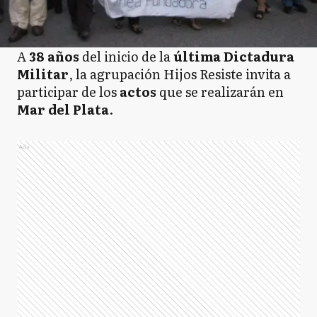
A
38 años
del inicio de la
última Dictadura
Militar
, la agrupación Hijos Resiste invita a
participar de los
actos
que se realizarán en
Mar del Plata
.
Ads