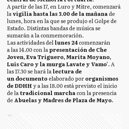
A partir de las 17, en Luro y Mitre, comenzará
la
vigilia
hasta las 3.00 de la mañana
de
lunes, hora en la que se produjo el Golpe de
Estado. Distintas bandas de música se
sumarán a la conmemoración.
Las actividades del
lunes 24
comenzarán
a las 14.00 con la
presentación de Che
Joven, Eva Triguero, Marita Moyano,
Luis Caro y la murga Lavate y Vamo'
. A
las 17.30 se hará la
lectura de
un documento
elaborado por
organismos
de DDHH
y a las 18.00 está previsto el inicio
de la
tradicional marcha
con la presencia
de
Abuelas y Madres de Plaza de Mayo.
Ads