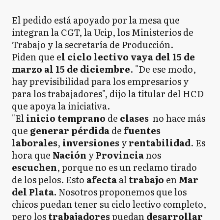
El pedido está apoyado por la mesa que
integran la CGT, la Ucip, los Ministerios de
Trabajo y la secretaría de Producción.
Piden que e
l ciclo lectivo vaya del 15 de
marzo al 15 de diciembre
. "De ese modo,
hay previsibilidad para los empresarios y
para los trabajadores", dijo la titular del HCD
que apoya la iniciativa.
"El
inicio temprano
de
clases
no hace más
que
generar pérdida
de
fuentes
laborales
,
inversiones
y
rentabilidad
. Es
hora que
Nación
y
Provincia
nos
escuchen
, porque no es un reclamo tirado
de los pelos. Esto
afecta
al
trabajo
en
Mar
del Plata.
Nosotros proponemos que los
chicos puedan tener su ciclo lectivo completo,
pero los
trabajadores
puedan
desarrollar