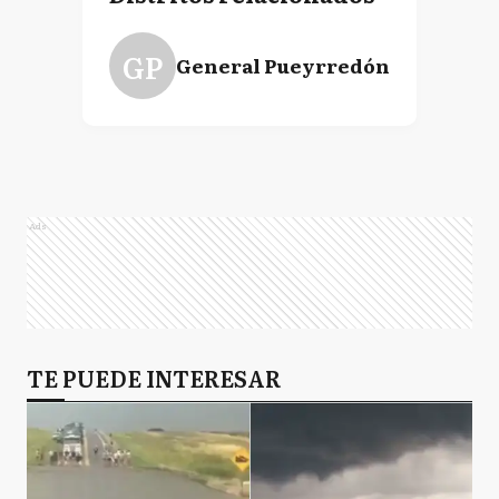
GP
General Pueyrredón
Ads
TE PUEDE INTERESAR