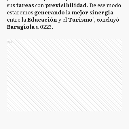
sus
tareas
con
previsibilidad
. De ese modo
estaremos
generando
la
mejor sinergia
entre la
Educación
y el
Turismo
", concluyó
Baragiola
a 0223.
Ads