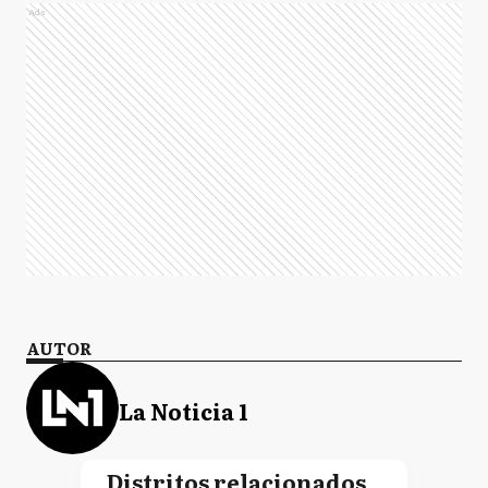
Ads
AUTOR
La Noticia 1
Distritos relacionados