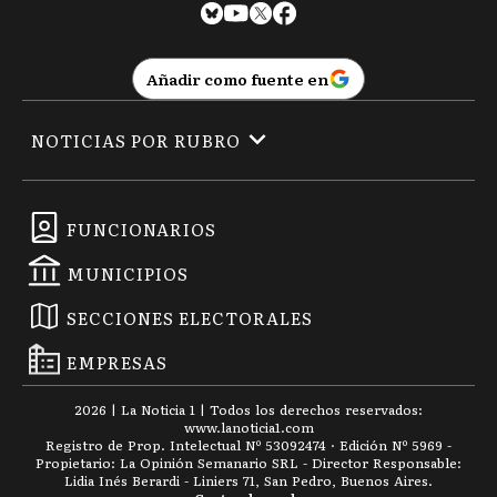
Añadir como fuente en
NOTICIAS POR RUBRO
FUNCIONARIOS
MUNICIPIOS
SECCIONES ELECTORALES
EMPRESAS
2026
|
La Noticia 1
| Todos los derechos reservados:
www.
lanoticia1.com
Registro de Prop. Intelectual Nº 53092474 · Edición Nº
5969
-
Propietario: La Opinión Semanario SRL - Director Responsable:
Lidia Inés Berardi - Liniers 71, San Pedro, Buenos Aires.