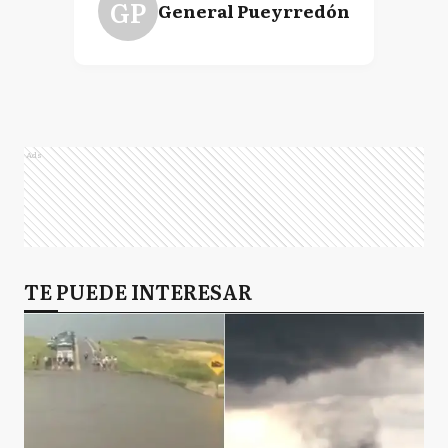
GP
General Pueyrredón
Ads
TE PUEDE INTERESAR