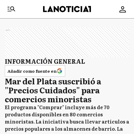
Ads
INFORMACIÓN GENERAL
Añadir como fuente en
Mar del Plata suscribió a
"Precios Cuidados" para
comercios minoristas
El programa "Comprar" incluye más de 70
productos disponibles en 80 comercios
minoristas. La iniciativa busca llevar artículos a
precios populares a los almacenes de barrio. La