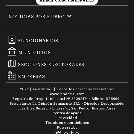
NOTICIAS POR RUBRO
FUNCIONARIOS
MUNICIPIOS
SECCIONES ELECTORALES
EMPRESAS
2026
|
La Noticia 1
| Todos los derechos reservados:
www.
lanoticia1.com
Registro de Prop. Intelectual Nº 53092474 · Edición Nº
5969
-
Propietario: La Opinión Semanario SRL - Director Responsable:
Lidia Inés Berardi - Liniers 71, San Pedro, Buenos Aires.
Centro de ayuda
Privacidad
Términos y condiciones
Powered by