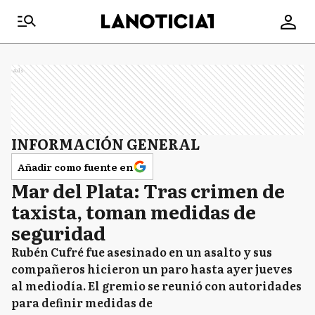
Ads
INFORMACIÓN GENERAL
Añadir como fuente en
Mar del Plata: Tras crimen de
taxista, toman medidas de
seguridad
Rubén Cufré fue asesinado en un asalto y sus
compañeros hicieron un paro hasta ayer jueves
al mediodía. El gremio se reunió con autoridades
para definir medidas de