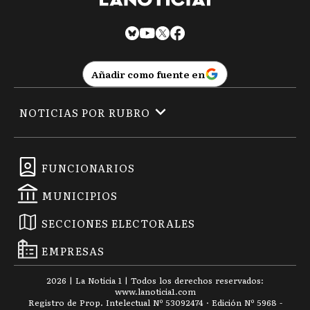
Añadir como fuente en
NOTICIAS POR RUBRO
FUNCIONARIOS
MUNICIPIOS
SECCIONES ELECTORALES
EMPRESAS
2026
|
La Noticia 1
| Todos los derechos reservados:
www.
lanoticia1.com
Registro de Prop. Intelectual Nº 53092474 · Edición Nº
5968
-