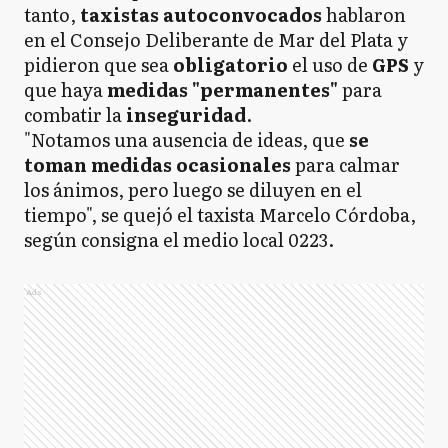
tanto,
taxistas autoconvocados
hablaron
en el Consejo Deliberante de Mar del Plata y
pidieron que sea
obligatorio
el uso de
GPS
y
que haya
medidas "permanentes"
para
combatir la
inseguridad
.
"Notamos una ausencia de ideas, que
se
toman medidas ocasionales
para calmar
los ánimos, pero luego se diluyen en el
tiempo", se quejó el taxista Marcelo Córdoba,
según consigna el medio local 0223.
Ads