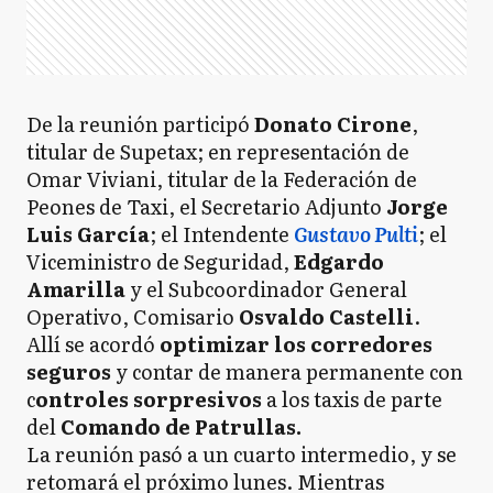
De la reunión participó
Donato Cirone
,
titular de Supetax; en representación de
Omar Viviani, titular de la Federación de
Peones de Taxi, el Secretario Adjunto
Jorge
Luis García
; el Intendente
Gustavo Pulti
; el
Viceministro de Seguridad,
Edgardo
Amarilla
y el Subcoordinador General
Operativo, Comisario
Osvaldo Castelli
.
Allí se acordó
optimizar los corredores
seguros
y contar de manera permanente con
c
ontroles sorpresivos
a los taxis de parte
del
Comando de Patrullas.
La reunión pasó a un cuarto intermedio, y se
retomará el próximo lunes. Mientras