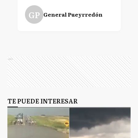
GP
General Pueyrredón
Ads
TE PUEDE INTERESAR